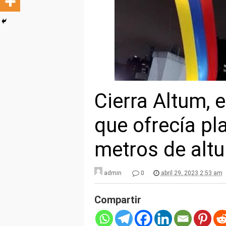
Cierra Altum, e
que ofrecía pl
metros de altu
admin
0
abril 29, 2023 2:53 am
Compartir