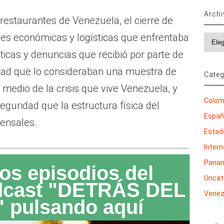
Arch
restaurantes de Venezuela, el cierre de
des económicas y logísticas que enfrentaba
Archi
íticas y denuncias que recibió por parte de
dad que lo consideraban una muestra de
Categ
 medio de la crisis que vive Venezuela, y
Colom
eguridad que la estructura física del
Espa
mensales.
Estad
Inter
Pana
os episodios del
Uncat
dcast "DETRÁS DEL
Venez
 pulsando aquí