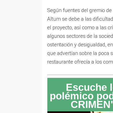
Según fuentes del gremio de 
Altum se debe a las dificulta
el proyecto, así como a las cr
algunos sectores de la socie
ostentación y desigualdad, en
que advertían sobre la poca s
restaurante ofrecía a los co
Escuche l
polémico po
CRIMEN"