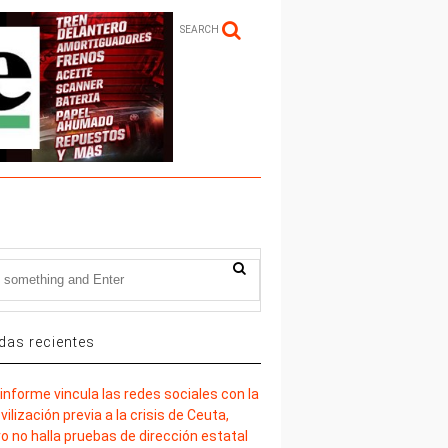
SEARCH
das recientes
informe vincula las redes sociales con la
ilización previa a la crisis de Ceuta,
o no halla pruebas de dirección estatal