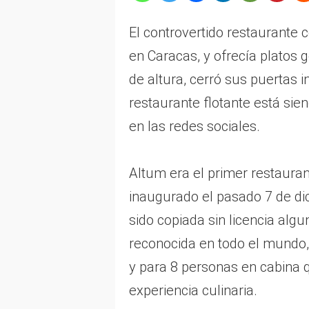
El controvertido restaurante 
en Caracas, y ofrecía platos 
de altura, cerró sus puertas 
restaurante flotante está si
en las redes sociales.
Altum era el primer restaura
inaugurado el pasado 7 de di
sido copiada sin licencia algu
reconocida en todo el mundo
y para 8 personas en cabina 
experiencia culinaria.