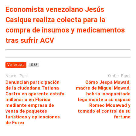
Economista venezolano Jesús
Casique realiza colecta para la
compra de insumos y medicamentos
tras sufrir ACV
Venezuela
1388
Newer Post
Older Post
Denuncian participación
Cómo Jespa Mawad,
de la ciudadana Tatiana
madre de Miguel Mawad,
Castro en aparente estafa
habría incapacitado
millonaria en Florida
legalmente a su esposo
mediante empresa de
Romeo Mouawad y
venta de paquetes
tomado el control de su
turísticos y aplicaciones
fortuna
de Forex