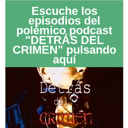
Escuche los
episodios del
polémico podcast
"DETRÁS DEL
CRIMEN" pulsando
aquí