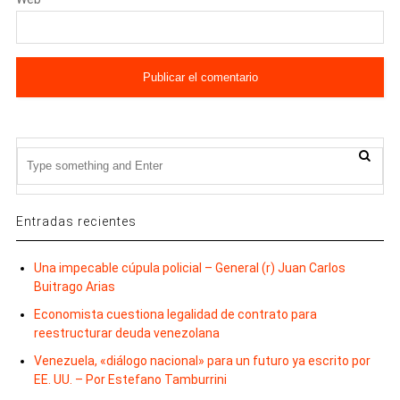
Entradas recientes
Una impecable cúpula policial – General (r) Juan Carlos
Buitrago Arias
Economista cuestiona legalidad de contrato para
reestructurar deuda venezolana
Venezuela, «diálogo nacional» para un futuro ya escrito por
EE. UU. – Por Estefano Tamburrini