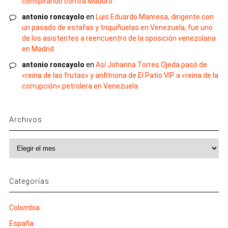
conspirando contra Maduro
antonio roncayolo
en
Luis Eduardo Manresa, dirigente con
un pasado de estafas y triquiñuelas en Venezuela, fue uno
de los asistentes a reencuentro de la oposición venezolana
en Madrid
antonio roncayolo
en
Así Johanna Torres Ojeda pasó de
«reina de las frutas» y anfitriona de El Patio VIP a «reina de la
corrupción» petrolera en Venezuela
Archivos
Archivos
Categorías
Colombia
España