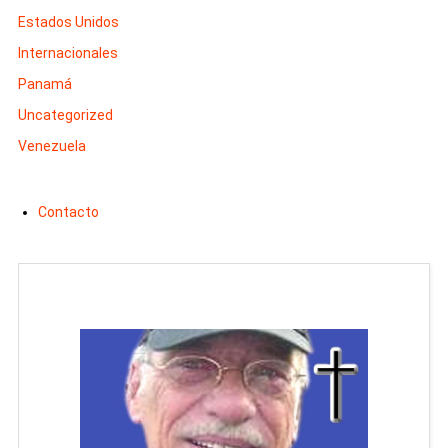
Estados Unidos
Internacionales
Panamá
Uncategorized
Venezuela
Contacto
Man