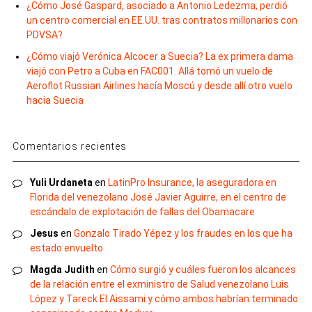
¿Cómo José Gaspard, asociado a Antonio Ledezma, perdió
un centro comercial en EE.UU. tras contratos millonarios con
PDVSA?
¿Cómo viajó Verónica Alcocer a Suecia? La ex primera dama
viajó con Petro a Cuba en FAC001. Allá tomó un vuelo de
Aeroflot Russian Airlines hacía Moscú y desde allí otro vuelo
hacia Suecia
Comentarios recientes
Yuli Urdaneta
en
LatinPro Insurance, la aseguradora en
Florida del venezolano José Javier Aguirre, en el centro de
escándalo de explotación de fallas del Obamacare
Jesus
en
Gonzalo Tirado Yépez y los fraudes en los que ha
estado envuelto
Magda Judith
en
Cómo surgió y cuáles fueron los alcances
de la relación entre el exministro de Salud venezolano Luis
López y Tareck El Aissami y cómo ambos habrían terminado