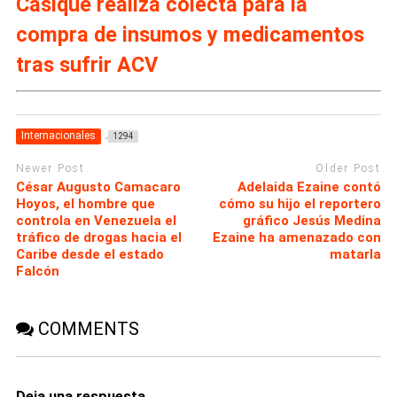
Casique realiza colecta para la
compra de insumos y medicamentos
tras sufrir ACV
Internacionales
1294
Newer Post
Older Post
César Augusto Camacaro
Adelaida Ezaine contó
Hoyos, el hombre que
cómo su hijo el reportero
controla en Venezuela el
gráfico Jesús Medina
tráfico de drogas hacia el
Ezaine ha amenazado con
Caribe desde el estado
matarla
Falcón
COMMENTS
Deja una respuesta