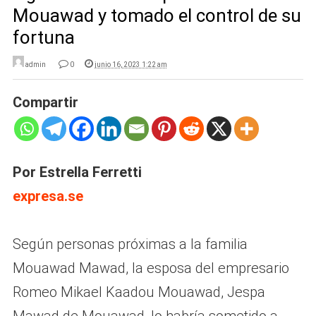
Mouawad y tomado el control de su
fortuna
admin
0
junio 16, 2023 1:22 am
Compartir
Por Estrella Ferretti
expresa.se
Según personas próximas a la familia
Mouawad Mawad, la esposa del empresario
Romeo Mikael Kaadou Mouawad, Jespa