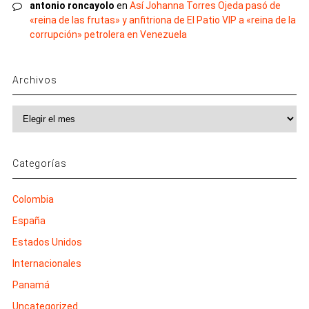
antonio roncayolo
en
Así Johanna Torres Ojeda pasó de
«reina de las frutas» y anfitriona de El Patio VIP a «reina de la
corrupción» petrolera en Venezuela
Archivos
Archivos
Categorías
Colombia
España
Estados Unidos
Internacionales
Panamá
Uncategorized