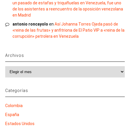
un pasado de estafas y triquiñuelas en Venezuela, fue uno
de los asistentes a reencuentro de la oposición venezolana
en Madrid
antonio roncayolo
en
Así Johanna Torres Ojeda pasó de
«reina de las frutas» y anfitriona de El Patio VIP a «reina de la
corrupción» petrolera en Venezuela
Archivos
Archivos
Categorías
Colombia
España
Estados Unidos