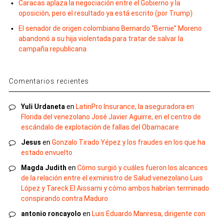
Caracas aplaza la negociación entre el Gobierno y la
oposición, pero el resultado ya está escrito (por Trump)
El senador de origen colombiano Bernardo “Bernie” Moreno
abandonó a su hija violentada para tratar de salvar la
campaña republicana
Comentarios recientes
Yuli Urdaneta
en
LatinPro Insurance, la aseguradora en
Florida del venezolano José Javier Aguirre, en el centro de
escándalo de explotación de fallas del Obamacare
Jesus
en
Gonzalo Tirado Yépez y los fraudes en los que ha
estado envuelto
Magda Judith
en
Cómo surgió y cuáles fueron los alcances
de la relación entre el exministro de Salud venezolano Luis
López y Tareck El Aissami y cómo ambos habrían terminado
conspirando contra Maduro
antonio roncayolo
en
Luis Eduardo Manresa, dirigente con