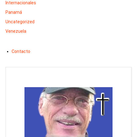
Internacionales
Panamá
Uncategorized
Venezuela
Contacto
Man