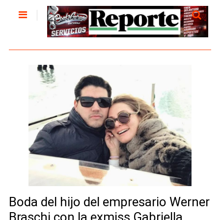
Boda del hijo del empresario Werner
Braschi con la exmiss Gabriella