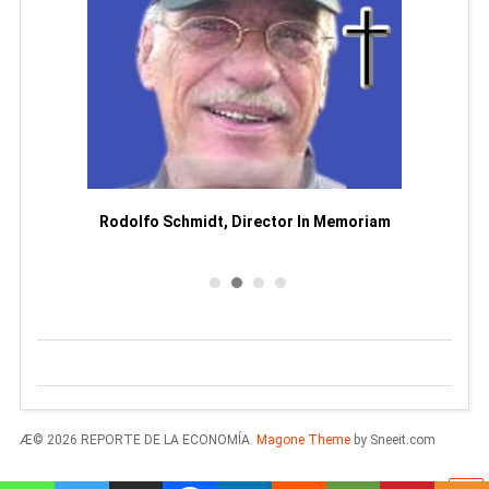
Man
or
Rodolfo Schmidt, Director In Memoriam
Æ© 2026 REPORTE DE LA ECONOMÍA.
Magone Theme
by Sneeit.com