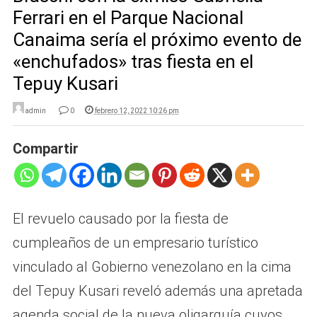
Ferrari en el Parque Nacional
Canaima sería el próximo evento de
«enchufados» tras fiesta en el
Tepuy Kusari
admin
0
febrero 12, 2022 10:26 pm
Compartir
El revuelo causado por la fiesta de
cumpleaños de un empresario turístico
vinculado al Gobierno venezolano en la cima
del Tepuy Kusari reveló además una apretada
agenda social de la nueva oligarquía cuyos