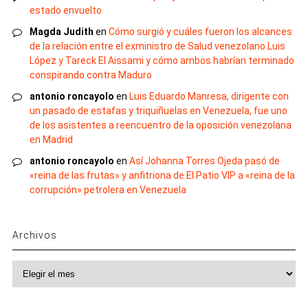
estado envuelto
Magda Judith
en
Cómo surgió y cuáles fueron los alcances
de la relación entre el exministro de Salud venezolano Luis
López y Tareck El Aissami y cómo ambos habrían terminado
conspirando contra Maduro
antonio roncayolo
en
Luis Eduardo Manresa, dirigente con
un pasado de estafas y triquiñuelas en Venezuela, fue uno
de los asistentes a reencuentro de la oposición venezolana
en Madrid
antonio roncayolo
en
Así Johanna Torres Ojeda pasó de
«reina de las frutas» y anfitriona de El Patio VIP a «reina de la
corrupción» petrolera en Venezuela
Archivos
Archivos