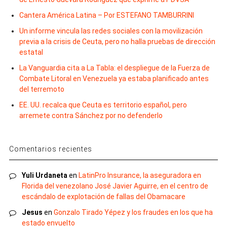
Cantera América Latina – Por ESTEFANO TAMBURRINI
Un informe vincula las redes sociales con la movilización
previa a la crisis de Ceuta, pero no halla pruebas de dirección
estatal
La Vanguardia cita a La Tabla: el despliegue de la Fuerza de
Combate Litoral en Venezuela ya estaba planificado antes
del terremoto
EE. UU. recalca que Ceuta es territorio español, pero
arremete contra Sánchez por no defenderlo
Comentarios recientes
Yuli Urdaneta
en
LatinPro Insurance, la aseguradora en
Florida del venezolano José Javier Aguirre, en el centro de
escándalo de explotación de fallas del Obamacare
Jesus
en
Gonzalo Tirado Yépez y los fraudes en los que ha
estado envuelto