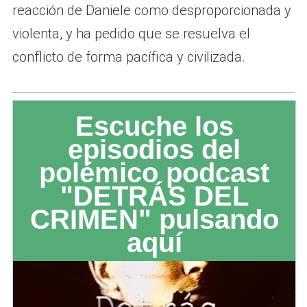
reacción de Daniele como desproporcionada y
violenta, y ha pedido que se resuelva el
conflicto de forma pacífica y civilizada.
Escuche los
episodios del
polémico podcast
"DETRÁS DEL
CRIMEN" pulsando
aquí