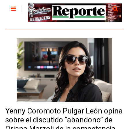
Yenny Coromoto Pulgar León opina
sobre el discutido “abandono” de
Oriana Marzoli de la competencia