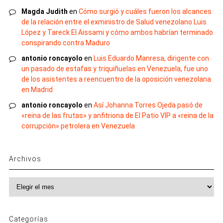
Magda Judith
en
Cómo surgió y cuáles fueron los alcances
de la relación entre el exministro de Salud venezolano Luis
López y Tareck El Aissami y cómo ambos habrían terminado
conspirando contra Maduro
antonio roncayolo
en
Luis Eduardo Manresa, dirigente con
un pasado de estafas y triquiñuelas en Venezuela, fue uno
de los asistentes a reencuentro de la oposición venezolana
en Madrid
antonio roncayolo
en
Así Johanna Torres Ojeda pasó de
«reina de las frutas» y anfitriona de El Patio VIP a «reina de la
corrupción» petrolera en Venezuela
Archivos
Archivos
Categorías