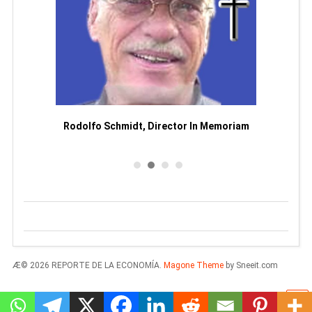
Man
or
Rodolfo Schmidt, Director In Memoriam
Æ© 2026 REPORTE DE LA ECONOMÍA.
Magone Theme
by Sneeit.com