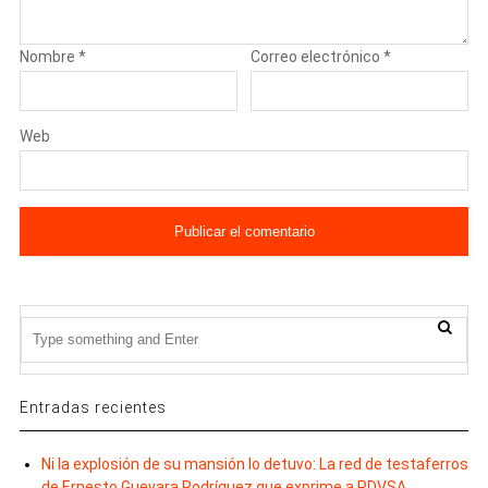
Nombre
*
Correo electrónico
*
Web
Entradas recientes
Ni la explosión de su mansión lo detuvo: La red de testaferros
de Ernesto Guevara Rodríguez que exprime a PDVSA