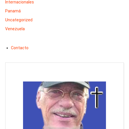
Internacionales
Panamá
Uncategorized
Venezuela
Contacto
Man