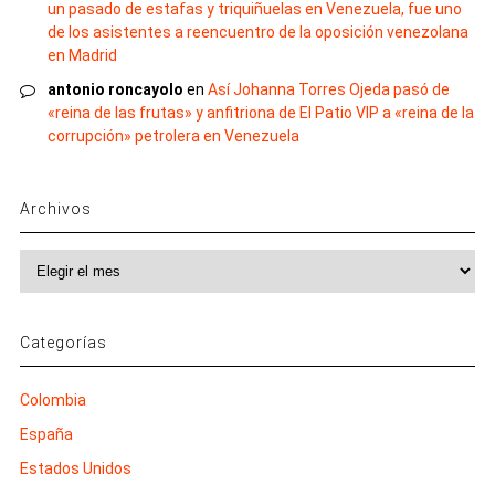
un pasado de estafas y triquiñuelas en Venezuela, fue uno
de los asistentes a reencuentro de la oposición venezolana
en Madrid
antonio roncayolo
en
Así Johanna Torres Ojeda pasó de
«reina de las frutas» y anfitriona de El Patio VIP a «reina de la
corrupción» petrolera en Venezuela
Archivos
Archivos
Categorías
Colombia
España
Estados Unidos