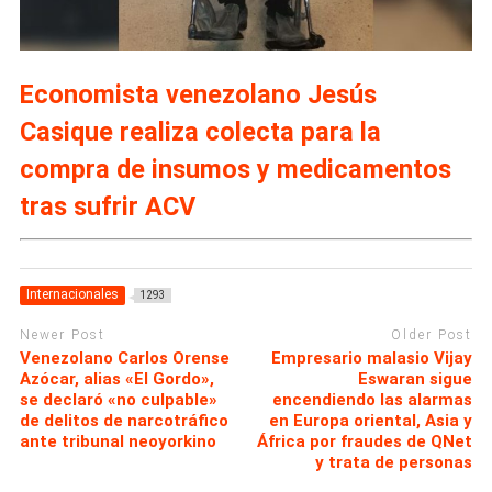
Economista venezolano Jesús
Casique realiza colecta para la
compra de insumos y medicamentos
tras sufrir ACV
Internacionales
1293
Newer Post
Older Post
Venezolano Carlos Orense
Empresario malasio Vijay
Azócar, alias «El Gordo»,
Eswaran sigue
se declaró «no culpable»
encendiendo las alarmas
de delitos de narcotráfico
en Europa oriental, Asia y
ante tribunal neoyorkino
África por fraudes de QNet
y trata de personas