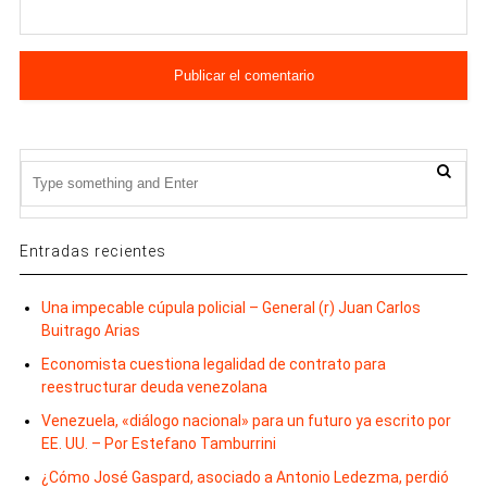
Entradas recientes
Una impecable cúpula policial – General (r) Juan Carlos
Buitrago Arias
Economista cuestiona legalidad de contrato para
reestructurar deuda venezolana
Venezuela, «diálogo nacional» para un futuro ya escrito por
EE. UU. – Por Estefano Tamburrini
¿Cómo José Gaspard, asociado a Antonio Ledezma, perdió