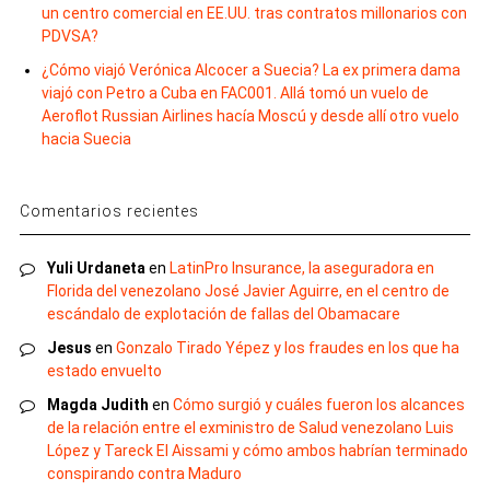
un centro comercial en EE.UU. tras contratos millonarios con
PDVSA?
¿Cómo viajó Verónica Alcocer a Suecia? La ex primera dama
viajó con Petro a Cuba en FAC001. Allá tomó un vuelo de
Aeroflot Russian Airlines hacía Moscú y desde allí otro vuelo
hacia Suecia
Comentarios recientes
Yuli Urdaneta
en
LatinPro Insurance, la aseguradora en
Florida del venezolano José Javier Aguirre, en el centro de
escándalo de explotación de fallas del Obamacare
Jesus
en
Gonzalo Tirado Yépez y los fraudes en los que ha
estado envuelto
Magda Judith
en
Cómo surgió y cuáles fueron los alcances
de la relación entre el exministro de Salud venezolano Luis
López y Tareck El Aissami y cómo ambos habrían terminado
conspirando contra Maduro