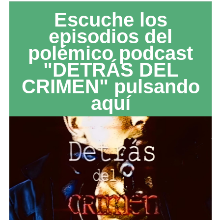
Escuche los
episodios del
polémico podcast
"DETRÁS DEL
CRIMEN" pulsando
aquí