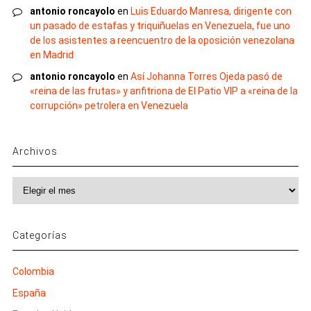
antonio roncayolo
en
Luis Eduardo Manresa, dirigente con
un pasado de estafas y triquiñuelas en Venezuela, fue uno
de los asistentes a reencuentro de la oposición venezolana
en Madrid
antonio roncayolo
en
Así Johanna Torres Ojeda pasó de
«reina de las frutas» y anfitriona de El Patio VIP a «reina de la
corrupción» petrolera en Venezuela
Archivos
Archivos
Categorías
Colombia
España