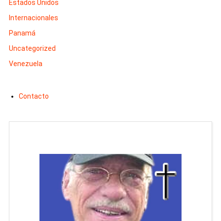
Estados Unidos
Internacionales
Panamá
Uncategorized
Venezuela
Contacto
Man