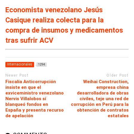
Economista venezolano Jesús
Casique realiza colecta para la
compra de insumos y medicamentos
tras sufrir ACV
Internacionales
1294
Newer Post
Older Post
Fiscalía Anticorrupción
Weihai Construction,
insiste en que el
empresa china
exviceministro venezolano
desarrolladora de obras
Nervis Villalobos sí
civiles, teje una red de
blanqueó fondos en
corrupción en Perú para la
España y presenta recurso
obtención de contratos
de apelación
estatales