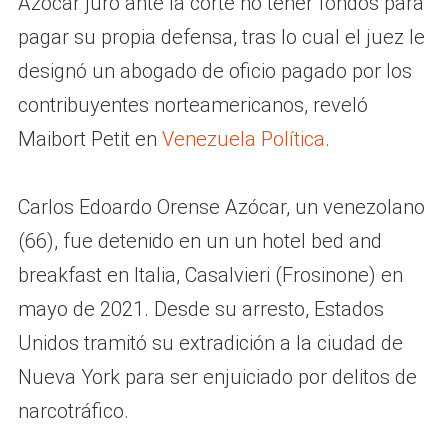
Azócar juró ante la corte no tener fondos para
pagar su propia defensa, tras lo cual el juez le
designó un abogado de oficio pagado por los
contribuyentes norteamericanos, reveló
Maibort Petit en
Venezuela Política
.
Carlos Edoardo Orense Azócar, un venezolano
(66), fue detenido en un un hotel bed and
breakfast en Italia, Casalvieri (Frosinone) en
mayo de 2021. Desde su arresto, Estados
Unidos tramitó su extradición a la ciudad de
Nueva York para ser enjuiciado por delitos de
narcotráfico.