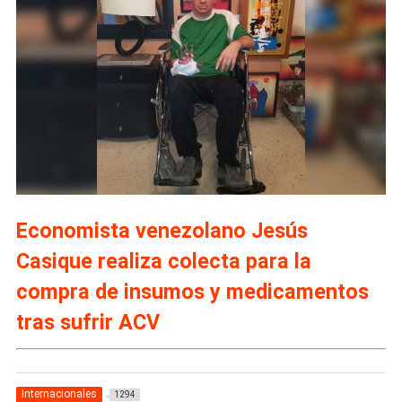
Economista venezolano Jesús
Casique realiza colecta para la
compra de insumos y medicamentos
tras sufrir ACV
Internacionales
1294