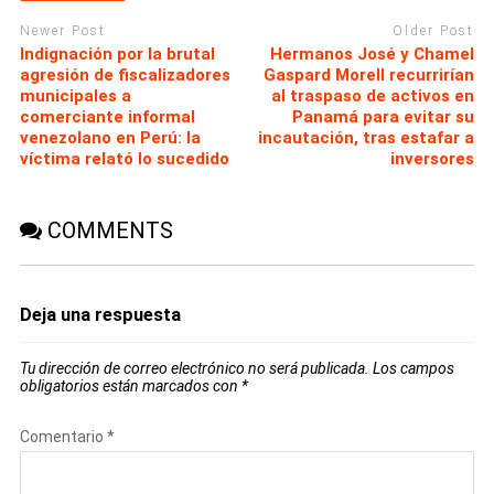
Newer Post
Older Post
Indignación por la brutal
Hermanos José y Chamel
agresión de fiscalizadores
Gaspard Morell recurrirían
municipales a
al traspaso de activos en
comerciante informal
Panamá para evitar su
venezolano en Perú: la
incautación, tras estafar a
víctima relató lo sucedido
inversores
COMMENTS
Deja una respuesta
Tu dirección de correo electrónico no será publicada.
Los campos
obligatorios están marcados con
*
Comentario
*