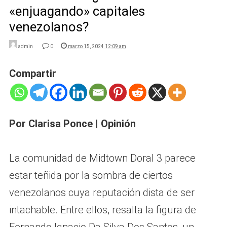
«enjuagando» capitales
venezolanos?
admin
0
marzo 15, 2024 12:09 am
Compartir
Por Clarisa Ponce
| Opinión
La comunidad de Midtown Doral 3 parece
estar teñida por la sombra de ciertos
venezolanos cuya reputación dista de ser
intachable. Entre ellos, resalta la figura de