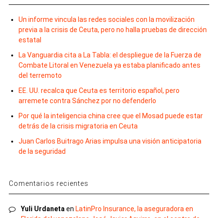
Un informe vincula las redes sociales con la movilización
previa a la crisis de Ceuta, pero no halla pruebas de dirección
estatal
La Vanguardia cita a La Tabla: el despliegue de la Fuerza de
Combate Litoral en Venezuela ya estaba planificado antes
del terremoto
EE. UU. recalca que Ceuta es territorio español, pero
arremete contra Sánchez por no defenderlo
Por qué la inteligencia china cree que el Mosad puede estar
detrás de la crisis migratoria en Ceuta
Juan Carlos Buitrago Arias impulsa una visión anticipatoria
de la seguridad
Comentarios recientes
Yuli Urdaneta
en
LatinPro Insurance, la aseguradora en