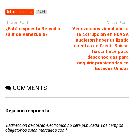
Internacionales
1294
Newer Post
Older Post
¿Está dispuesta Repsol a
Venezolanos vinculados a
salir de Venezuela?
la corrupción en PDVSA
pudieron haber utilizado
cuentas en Credit Suisse
hasta hace poco
desconocidas para
adquirir propiedades en
Estados Unidos
COMMENTS
Deja una respuesta
Tu dirección de correo electrónico no será publicada.
Los campos
obligatorios están marcados con
*