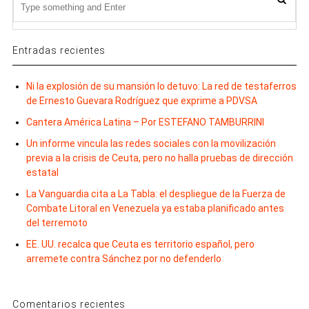
Entradas recientes
Ni la explosión de su mansión lo detuvo: La red de testaferros
de Ernesto Guevara Rodríguez que exprime a PDVSA
Cantera América Latina – Por ESTEFANO TAMBURRINI
Un informe vincula las redes sociales con la movilización
previa a la crisis de Ceuta, pero no halla pruebas de dirección
estatal
La Vanguardia cita a La Tabla: el despliegue de la Fuerza de
Combate Litoral en Venezuela ya estaba planificado antes
del terremoto
EE. UU. recalca que Ceuta es territorio español, pero
arremete contra Sánchez por no defenderlo
Comentarios recientes