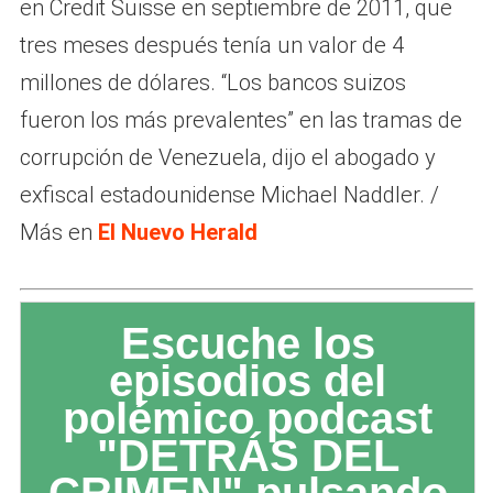
en Credit Suisse en septiembre de 2011, que
tres meses después tenía un valor de 4
millones de dólares. “Los bancos suizos
fueron los más prevalentes” en las tramas de
corrupción de Venezuela, dijo el abogado y
exfiscal estadounidense Michael Naddler. /
Más en
El Nuevo Herald
Escuche los
episodios del
polémico podcast
"DETRÁS DEL
CRIMEN" pulsando