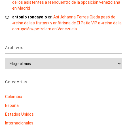
de los asistentes a reencuentro de la oposición venezolana
en Madrid
antonio roncayolo
en
Así Johanna Torres Ojeda pasó de
«reina de las frutas» y anfitriona de El Patio VIP a «reina de la
corrupción» petrolera en Venezuela
Archivos
Archivos
Categorías
Colombia
España
Estados Unidos
Internacionales