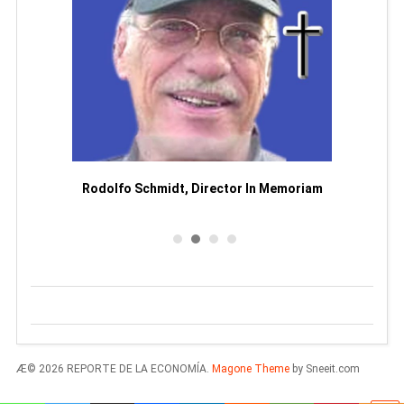
Man
or
Rodolfo Schmidt, Director In Memoriam
Æ© 2026 REPORTE DE LA ECONOMÍA.
Magone Theme
by Sneeit.com