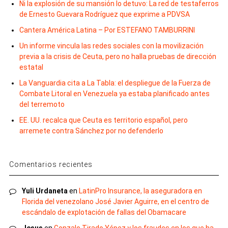
Ni la explosión de su mansión lo detuvo: La red de testaferros
de Ernesto Guevara Rodríguez que exprime a PDVSA
Cantera América Latina – Por ESTEFANO TAMBURRINI
Un informe vincula las redes sociales con la movilización
previa a la crisis de Ceuta, pero no halla pruebas de dirección
estatal
La Vanguardia cita a La Tabla: el despliegue de la Fuerza de
Combate Litoral en Venezuela ya estaba planificado antes
del terremoto
EE. UU. recalca que Ceuta es territorio español, pero
arremete contra Sánchez por no defenderlo
Comentarios recientes
Yuli Urdaneta
en
LatinPro Insurance, la aseguradora en
Florida del venezolano José Javier Aguirre, en el centro de
escándalo de explotación de fallas del Obamacare