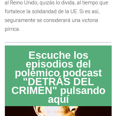
al Reino Unido, quizás lo divida, al tiempo que
fortalece la solidaridad de la UE. Si es así,
seguramente se considerará una victoria
pírrica.
Escuche los
episodios del
polémico podcast
"DETRÁS DEL
CRIMEN" pulsando
aquí