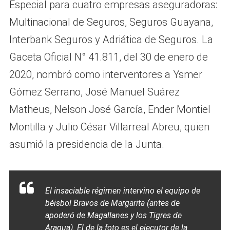
Especial para cuatro empresas aseguradoras:
Multinacional de Seguros, Seguros Guayana,
Interbank Seguros y Adriática de Seguros. La
Gaceta Oficial N° 41.811, del 30 de enero de
2020, nombró como interventores a Ysmer
Gómez Serrano, José Manuel Suárez
Matheus, Nelson José García, Ender Montiel
Montilla y Julio César Villarreal Abreu, quien
asumió la presidencia de la Junta.
El insaciable régimen intervino el equipo de
béisbol Bravos de Margarita (antes de
apoderó de Magallanes y los Tigres de
Aragua). El de la foto es el ejecutor de la