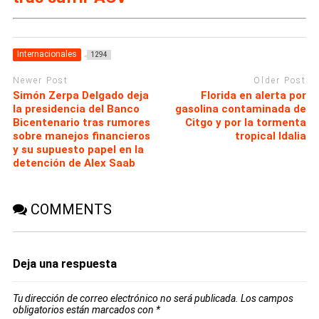
Internacionales
1294
Newer Post
Older Post
Simón Zerpa Delgado deja
Florida en alerta por
la presidencia del Banco
gasolina contaminada de
Bicentenario tras rumores
Citgo y por la tormenta
sobre manejos financieros
tropical Idalia
y su supuesto papel en la
detención de Alex Saab
COMMENTS
Deja una respuesta
Tu dirección de correo electrónico no será publicada.
Los campos
obligatorios están marcados con
*