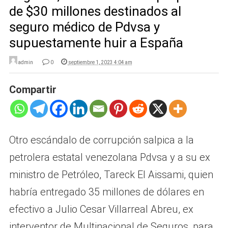
de $30 millones destinados al
seguro médico de Pdvsa y
supuestamente huir a España
admin
0
septiembre 1, 2023 4:04 am
Compartir
Otro escándalo de corrupción salpica a la
petrolera estatal venezolana Pdvsa y a su ex
ministro de Petróleo, Tareck El Aissami, quien
habría entregado 35 millones de dólares en
efectivo a Julio Cesar Villarreal Abreu, ex
interventor de Multinacional de Seguros, para