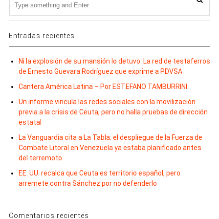
Entradas recientes
Ni la explosión de su mansión lo detuvo: La red de testaferros
de Ernesto Guevara Rodríguez que exprime a PDVSA
Cantera América Latina – Por ESTEFANO TAMBURRINI
Un informe vincula las redes sociales con la movilización
previa a la crisis de Ceuta, pero no halla pruebas de dirección
estatal
La Vanguardia cita a La Tabla: el despliegue de la Fuerza de
Combate Litoral en Venezuela ya estaba planificado antes
del terremoto
EE. UU. recalca que Ceuta es territorio español, pero
arremete contra Sánchez por no defenderlo
Comentarios recientes