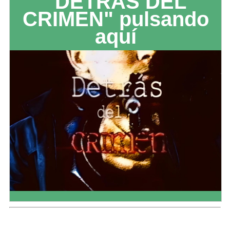
"DETRÁS DEL
CRIMEN" pulsando
aquí