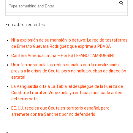
Entradas recientes
Ni la explosión de su mansión lo detuvo: La red de testaferros
de Ernesto Guevara Rodríguez que exprime a PDVSA
Cantera América Latina – Por ESTEFANO TAMBURRINI
Un informe vincula las redes sociales con la movilización
previa a la crisis de Ceuta, pero no halla pruebas de dirección
estatal
La Vanguardia cita a La Tabla: el despliegue de la Fuerza de
Combate Litoral en Venezuela ya estaba planificado antes
del terremoto
EE. UU. recalca que Ceuta es territorio español, pero
arremete contra Sánchez por no defenderlo