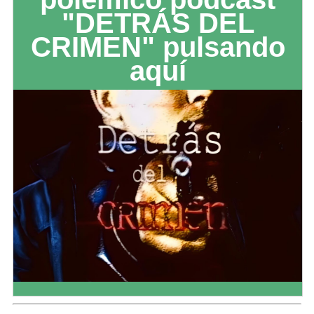
"DETRÁS DEL
CRIMEN" pulsando
aquí