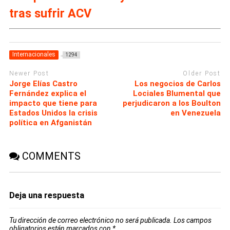
tras sufrir ACV
Internacionales
1294
Newer Post
Older Post
Jorge Elías Castro
Los negocios de Carlos
Fernández explica el
Lociales Blumental que
impacto que tiene para
perjudicaron a los Boulton
Estados Unidos la crisis
en Venezuela
política en Afganistán
COMMENTS
Deja una respuesta
Tu dirección de correo electrónico no será publicada.
Los campos
obligatorios están marcados con
*