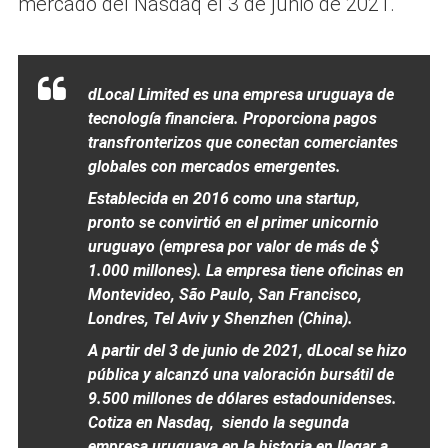
mercado del Nasdaq el 3 de junio de 2021.
dLocal Limited es una empresa uruguaya de
tecnología financiera. Proporciona pagos
transfronterizos que conectan comerciantes
globales con mercados emergentes.
Establecida en 2016 como una startup,
pronto se convirtió en el primer unicornio
uruguayo (empresa por valor de más de $
1.000 millones). La empresa tiene oficinas en
Montevideo, São Paulo, San Francisco,
Londres, Tel Aviv y Shenzhen (China).
A partir del 3 de junio de 2021, dLocal se hizo
pública y alcanzó una valoración bursátil de
9.500 millones de dólares estadounidenses.
Cotiza en Nasdaq, siendo la segunda
empresa uruguaya en la historia en llegar a