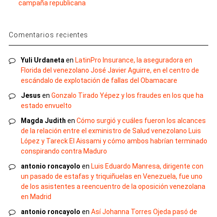
campaña republicana
Comentarios recientes
Yuli Urdaneta
en
LatinPro Insurance, la aseguradora en
Florida del venezolano José Javier Aguirre, en el centro de
escándalo de explotación de fallas del Obamacare
Jesus
en
Gonzalo Tirado Yépez y los fraudes en los que ha
estado envuelto
Magda Judith
en
Cómo surgió y cuáles fueron los alcances
de la relación entre el exministro de Salud venezolano Luis
López y Tareck El Aissami y cómo ambos habrían terminado
conspirando contra Maduro
antonio roncayolo
en
Luis Eduardo Manresa, dirigente con
un pasado de estafas y triquiñuelas en Venezuela, fue uno
de los asistentes a reencuentro de la oposición venezolana
en Madrid
antonio roncayolo
en
Así Johanna Torres Ojeda pasó de