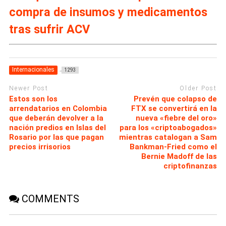
compra de insumos y medicamentos
tras sufrir ACV
Internacionales
1293
Newer Post
Older Post
Estos son los
Prevén que colapso de
arrendatarios en Colombia
FTX se convertirá en la
que deberán devolver a la
nueva «fiebre del oro»
nación predios en Islas del
para los «criptoabogados»
Rosario por las que pagan
mientras catalogan a Sam
precios irrisorios
Bankman-Fried como el
Bernie Madoff de las
criptofinanzas
COMMENTS