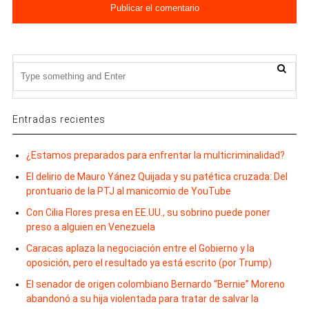
Entradas recientes
¿Estamos preparados para enfrentar la multicriminalidad?
El delirio de Mauro Yánez Quijada y su patética cruzada: Del
prontuario de la PTJ al manicomio de YouTube
Con Cilia Flores presa en EE.UU., su sobrino puede poner
preso a alguien en Venezuela
Caracas aplaza la negociación entre el Gobierno y la
oposición, pero el resultado ya está escrito (por Trump)
El senador de origen colombiano Bernardo “Bernie” Moreno
abandonó a su hija violentada para tratar de salvar la