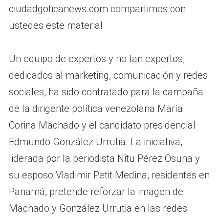
ciudadgoticanews.com compartimos con
ustedes este material
Un equipo de expertos y no tan expertos,
dedicados al marketing, comunicación y redes
sociales, ha sido contratado para la campaña
de la dirigente política venezolana María
Corina Machado y el candidato presidencial
Edmundo González Urrutia. La iniciativa,
liderada por la periodista Nitu Pérez Osuna y
su esposo Vladimir Petit Medina, residentes en
Panamá, pretende reforzar la imagen de
Machado y González Urrutia en las redes