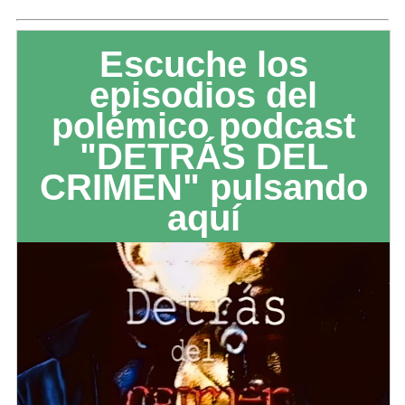
Escuche los
episodios del
polémico podcast
"DETRÁS DEL
CRIMEN" pulsando
aquí