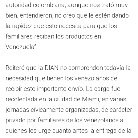
autoridad colombiana, aunque nos trató muy
bien, entendieron, no creo que le estén dando
la rapidez que esto necesita para que los
familiares reciban los productos en
Venezuela”.
Reiteró que la DIAN no comprenden todavía la
necesidad que tienen los venezolanos de
recibir este importante envío. La carga fue
recolectada en la ciudad de Miami, en varias
jornadas cívicamente organizadas, de carácter
privado por familiares de los venezolanos a
quienes les urge cuanto antes la entrega de la