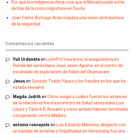
Por qué la inteligencia china cree que el Mosad puede estar
detrás de la crisis migratoria en Ceuta
Juan Carlos Buitrago Arias impulsa una visión anticipatoria
de la seguridad
Comentarios recientes
Yuli Urdaneta
en
LatinPro Insurance, la aseguradora en
Florida del venezolano José Javier Aguirre, en el centro de
escándalo de explotación de fallas del Obamacare
Jesus
en
Gonzalo Tirado Yépez y los fraudes en los que ha
estado envuelto
Magda Judith
en
Cómo surgió y cuáles fueron los alcances
de la relación entre el exministro de Salud venezolano Luis
López y Tareck El Aissami y cómo ambos habrían terminado
conspirando contra Maduro
antonio roncayolo
en
Luis Eduardo Manresa, dirigente con
un pasado de estafas y triquiñuelas en Venezuela, fue uno