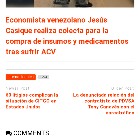
Economista venezolano Jesús
Casique realiza colecta para la
compra de insumos y medicamentos
tras sufrir ACV
Internacionales
1294
Newer Post
Older Post
60 litigios complican la
La denunciada relación del
situación de CITGO en
contratista de PDVSA
Estados Unidos
Tony Canavés con el
narcotráfico
COMMENTS