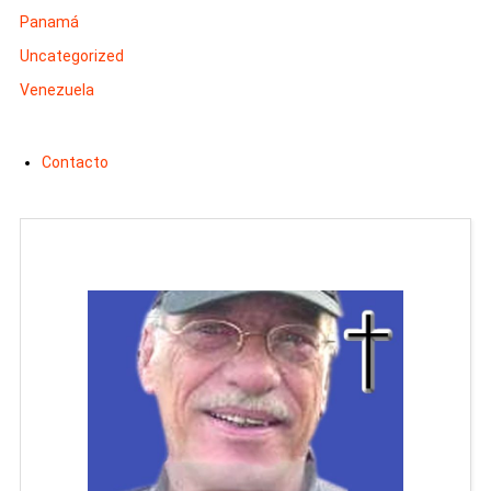
Panamá
Uncategorized
Venezuela
Contacto
Man