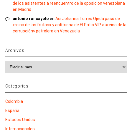
de los asistentes a reencuentro de la oposición venezolana
en Madrid
antonio roncayolo
en
Así Johanna Torres Ojeda pasó de
«reina de las frutas» y anfitriona de El Patio VIP a «reina de la
corrupción» petrolera en Venezuela
Archivos
Archivos
Categorías
Colombia
España
Estados Unidos
Internacionales