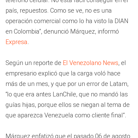
teléfono celular. No está fácil conseguir en el
país, repuestos. Como se ve, no es una
operación comercial como lo ha visto la DIAN
en Colombia”, denunció Márquez, informó
Expresa
.
Según un reporte de
El Venezolano News
, el
empresario explicó que la carga voló hace
más de un mes, y que por un error de Latam,
“lo que era antes LanChile, que no mandó las
guías hijas, porque ellos se niegan al tema de
que aparezca Venezuela como cliente final”.
Márquez enfatizó que el pasado 06 de agosto