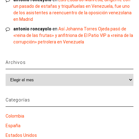
un pasado de estafas y triquiñuelas en Venezuela, fue uno
de los asistentes a reencuentro de la oposición venezolana
en Madrid
antonio roncayolo
en
Así Johanna Torres Ojeda pasó de
«reina de las frutas» y anfitriona de El Patio VIP a «reina de la
corrupción» petrolera en Venezuela
Archivos
Archivos
Categorías
Colombia
España
Estados Unidos