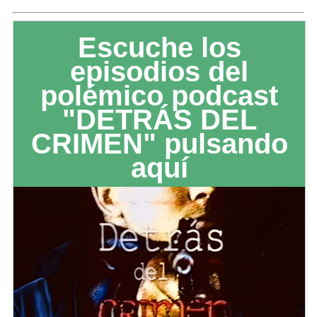
Escuche los
episodios del
polémico podcast
"DETRÁS DEL
CRIMEN" pulsando
aquí