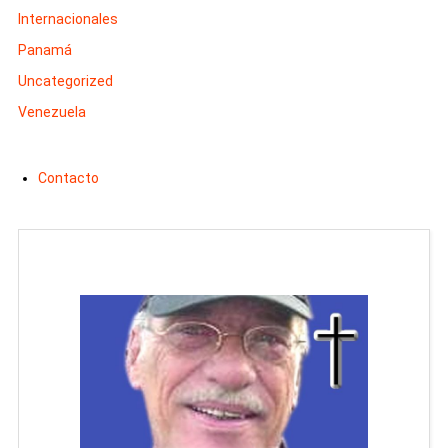
Internacionales
Panamá
Uncategorized
Venezuela
Contacto
Man