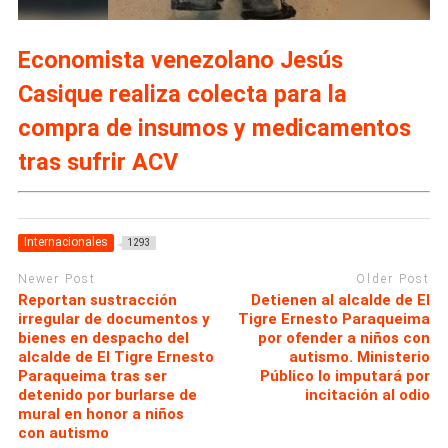
Economista venezolano Jesús
Casique realiza colecta para la
compra de insumos y medicamentos
tras sufrir ACV
Internacionales
1293
Newer Post
Older Post
Reportan sustracción
Detienen al alcalde de El
irregular de documentos y
Tigre Ernesto Paraqueima
bienes en despacho del
por ofender a niños con
alcalde de El Tigre Ernesto
autismo. Ministerio
Paraqueima tras ser
Público lo imputará por
detenido por burlarse de
incitación al odio
mural en honor a niños
con autismo