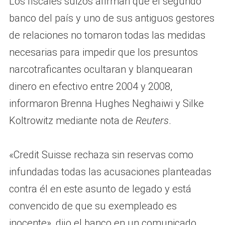
Los fiscales suizos afirman que el segundo
banco del país y uno de sus antiguos gestores
de relaciones no tomaron todas las medidas
necesarias para impedir que los presuntos
narcotraficantes ocultaran y blanquearan
dinero en efectivo entre 2004 y 2008,
informaron Brenna Hughes Neghaiwi y Silke
Koltrowitz mediante nota de
Reuters
.
«Credit Suisse rechaza sin reservas como
infundadas todas las acusaciones planteadas
contra él en este asunto de legado y está
convencido de que su exempleado es
inocente», dijo el banco en un comunicado