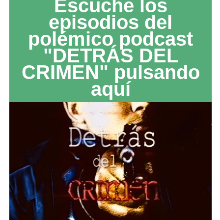
Escuche los
episodios del
polémico podcast
"DETRÁS DEL
CRIMEN" pulsando
aquí