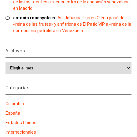
de los asistentes a reencuentro de la oposición venezolana
en Madrid
antonio roncayolo
en
Así Johanna Torres Ojeda pasó de
«reina de las frutas» y anfitriona de El Patio VIP a «reina de la
corrupción» petrolera en Venezuela
Archivos
Archivos
Categorías
Colombia
España
Estados Unidos
Internacionales