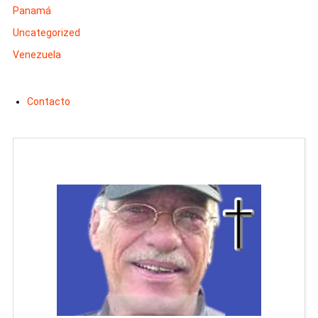
Panamá
Uncategorized
Venezuela
Contacto
Man