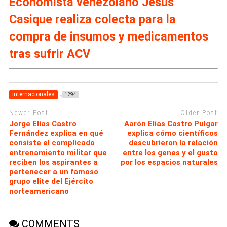
Economista venezolano Jesús
Casique realiza colecta para la
compra de insumos y medicamentos
tras sufrir ACV
Internacionales
1294
Newer Post
Older Post
Jorge Elías Castro
Aarón Elías Castro Pulgar
Fernández explica en qué
explica cómo científicos
consiste el complicado
descubrieron la relación
entrenamiento militar que
entre los genes y el gusto
reciben los aspirantes a
por los espacios naturales
pertenecer a un famoso
grupo elite del Ejército
norteamericano
COMMENTS