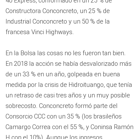
40 Express, conformado en un 25 % de
Constructora Conconcreto, un 25 % de
Industrial Conconcreto y un 50 % de la
francesa Vinci Highways.
En la Bolsa las cosas no les fueron tan bien.
En 2018 la acción se había desvalorizado más
de un 33 % en un año, golpeada en buena
medida por la crisis de Hidroituango, que tenía
un retraso de casi tres años y un muy posible
sobrecosto. Conconcreto formó parte del
Consorcio CCC con un 35 % (los brasileños
Camargo Correa con el 55 %, y Coninsa Ramón
H con el 10%). Aunque los ingresos