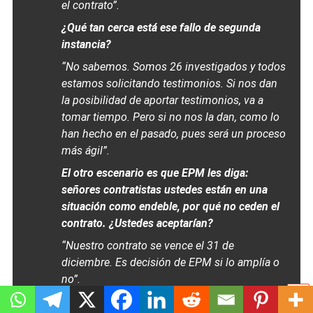
el contrato”.
¿Qué tan cerca está ese fallo de segunda
instancia?
“No sabemos. Somos 26 investigados y todos
estamos solicitando testimonios. Si nos dan
la posibilidad de aportar testimonios, va a
tomar tiempo. Pero si no nos la dan, como lo
han hecho en el pasado, pues será un proceso
más ágil”.
El otro escenario es que EPM les diga:
señores contratistas ustedes están en una
situación como endeble, por qué no ceden el
contrato. ¿Ustedes aceptarían?
“Nuestro contrato se vence el 31 de
diciembre. Es decisión de EPM si lo amplía o
no”.
¿Y en caso de que sí cambien contratistas