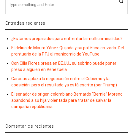
Entradas recientes
¿Estamos preparados para enfrentar la multicriminalidad?
El delirio de Mauro Yánez Quijada y su patética cruzada: Del
prontuario de la PTJ al manicomio de YouTube
Con Cilia Flores presa en EE.UU., su sobrino puede poner
preso a alguien en Venezuela
Caracas aplaza la negociación entre el Gobierno y la
oposición, pero el resultado ya está escrito (por Trump)
El senador de origen colombiano Bernardo “Bernie” Moreno
abandonó a su hija violentada para tratar de salvar la
campaña republicana
Comentarios recientes