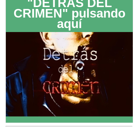
"DETRÁS DEL
CRIMEN" pulsando
aquí