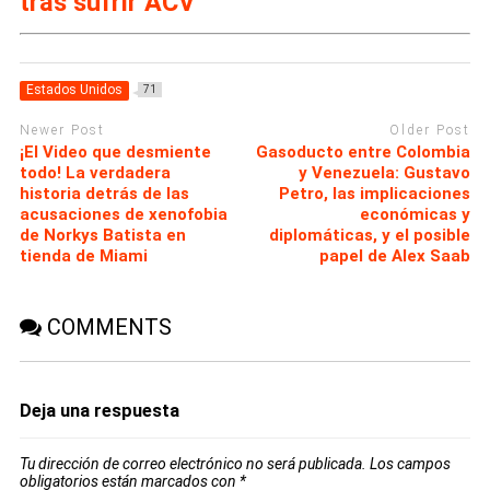
tras sufrir ACV
Estados Unidos
71
Newer Post
Older Post
¡El Video que desmiente
Gasoducto entre Colombia
todo! La verdadera
y Venezuela: Gustavo
historia detrás de las
Petro, las implicaciones
acusaciones de xenofobia
económicas y
de Norkys Batista en
diplomáticas, y el posible
tienda de Miami
papel de Alex Saab
COMMENTS
Deja una respuesta
Tu dirección de correo electrónico no será publicada.
Los campos
obligatorios están marcados con
*