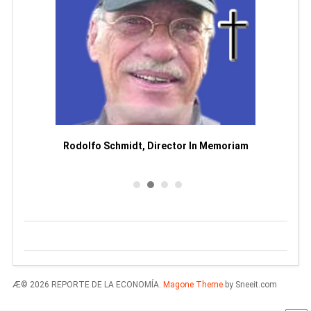
Man
or
Rodolfo Schmidt, Director In Memoriam
Æ© 2026 REPORTE DE LA ECONOMÍA.
Magone Theme
by Sneeit.com