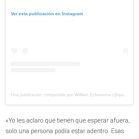
Ver esta publicación en Instagram
Una publicación compartida por William Echeverria (@quijoteando)
«Yo les aclaro que tienen que esperar afuera,
solo una persona podía estar adentro. Esas