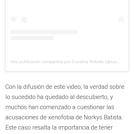
Una publicación compartida por Cucalina Robollo (@cucalinarobollocolombiaedichon)
Con la difusión de este video, la verdad sobre
lo sucedido ha quedado al descubierto, y
muchos han comenzado a cuestionar las
acusaciones de xenofobia de Norkys Batista.
Este caso resalta la importancia de tener