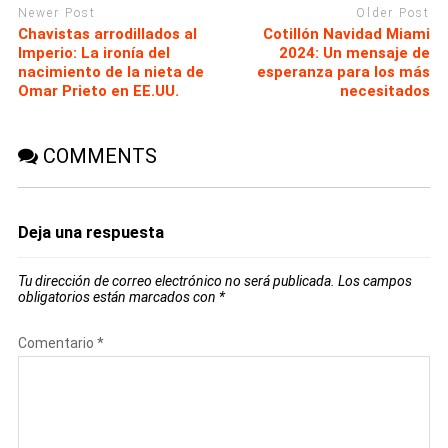
Newer Post
Older Post
Chavistas arrodillados al
Cotillón Navidad Miami
Imperio: La ironía del
2024: Un mensaje de
nacimiento de la nieta de
esperanza para los más
Omar Prieto en EE.UU.
necesitados
COMMENTS
Deja una respuesta
Tu dirección de correo electrónico no será publicada.
Los campos
obligatorios están marcados con
*
Comentario
*