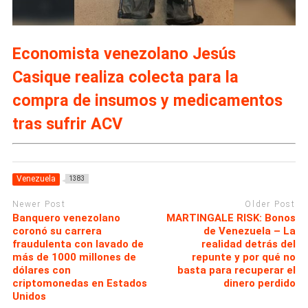
Economista venezolano Jesús
Casique realiza colecta para la
compra de insumos y medicamentos
tras sufrir ACV
Venezuela
1383
Newer Post
Older Post
Banquero venezolano
MARTINGALE RISK: Bonos
coronó su carrera
de Venezuela – La
fraudulenta con lavado de
realidad detrás del
más de 1000 millones de
repunte y por qué no
dólares con
basta para recuperar el
criptomonedas en Estados
dinero perdido
Unidos