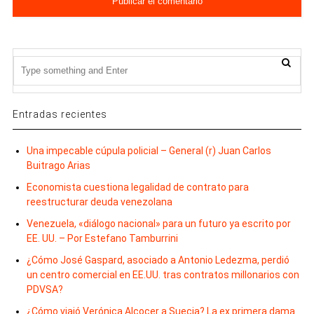
Entradas recientes
Una impecable cúpula policial – General (r) Juan Carlos
Buitrago Arias
Economista cuestiona legalidad de contrato para
reestructurar deuda venezolana
Venezuela, «diálogo nacional» para un futuro ya escrito por
EE. UU. – Por Estefano Tamburrini
¿Cómo José Gaspard, asociado a Antonio Ledezma, perdió
un centro comercial en EE.UU. tras contratos millonarios con
PDVSA?
¿Cómo viajó Verónica Alcocer a Suecia? La ex primera dama