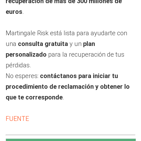
recuperación de más de 300 millones de
euros
.
Martingale Risk está lista para ayudarte con
una
consulta gratuita
y un
plan
personalizado
para la recuperación de tus
pérdidas.
No esperes:
contáctanos para iniciar tu
procedimiento de reclamación y obtener lo
que te corresponde
.
FUENTE