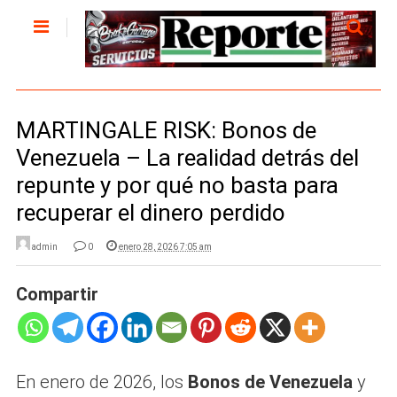
MARTINGALE RISK: Bonos de
Venezuela – La realidad detrás del
repunte y por qué no basta para
recuperar el dinero perdido
admin
0
enero 28, 2026 7:05 am
Compartir
En enero de 2026, los
Bonos de Venezuela
y