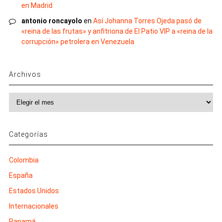
en Madrid
antonio roncayolo
en
Así Johanna Torres Ojeda pasó de
«reina de las frutas» y anfitriona de El Patio VIP a «reina de la
corrupción» petrolera en Venezuela
Archivos
Archivos
Categorías
Colombia
España
Estados Unidos
Internacionales
Panamá