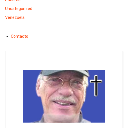
Uncategorized
Venezuela
Contacto
Man