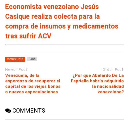
Economista venezolano Jesús
Casique realiza colecta para la
compra de insumos y medicamentos
tras sufrir ACV
Venezuela
1388
Newer Post
Older Post
Venezuela, de la
¿Por qué Abelardo De La
esperanza de recuperar el
Espriella habría adquirido
capital de los viejos bonos
la nacionalidad
a nuevas especulaciones
venezolana?
COMMENTS