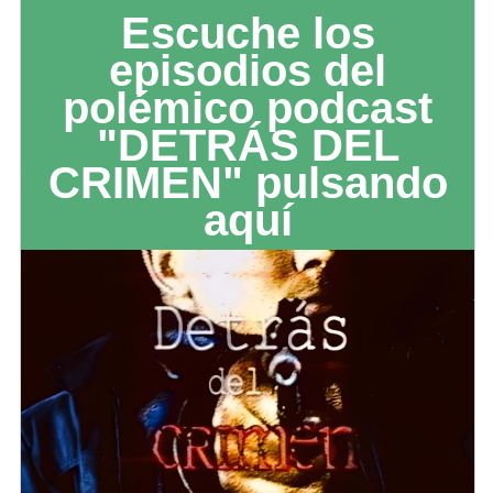
Escuche los
episodios del
polémico podcast
"DETRÁS DEL
CRIMEN" pulsando
aquí