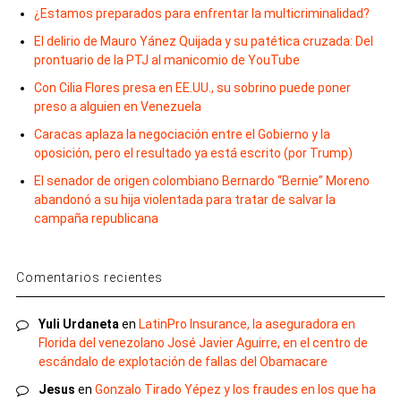
¿Estamos preparados para enfrentar la multicriminalidad?
El delirio de Mauro Yánez Quijada y su patética cruzada: Del
prontuario de la PTJ al manicomio de YouTube
Con Cilia Flores presa en EE.UU., su sobrino puede poner
preso a alguien en Venezuela
Caracas aplaza la negociación entre el Gobierno y la
oposición, pero el resultado ya está escrito (por Trump)
El senador de origen colombiano Bernardo “Bernie” Moreno
abandonó a su hija violentada para tratar de salvar la
campaña republicana
Comentarios recientes
Yuli Urdaneta
en
LatinPro Insurance, la aseguradora en
Florida del venezolano José Javier Aguirre, en el centro de
escándalo de explotación de fallas del Obamacare
Jesus
en
Gonzalo Tirado Yépez y los fraudes en los que ha