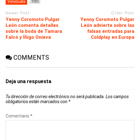
Venezuela
1382
Newer Post
Older Post
Yenny Coromoto Pulgar
Yenny Coromoto Pulgar
León comenta detalles
León advierte sobre las
sobre la boda de Tamara
falsas entradas para
Falcó y Íñigo Onieva
Coldplay en Europa
COMMENTS
Deja una respuesta
Tu dirección de correo electrónico no será publicada.
Los campos
obligatorios están marcados con
*
Comentario
*