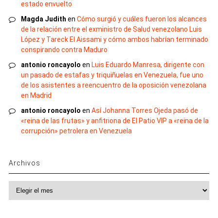
estado envuelto
Magda Judith
en
Cómo surgió y cuáles fueron los alcances
de la relación entre el exministro de Salud venezolano Luis
López y Tareck El Aissami y cómo ambos habrían terminado
conspirando contra Maduro
antonio roncayolo
en
Luis Eduardo Manresa, dirigente con
un pasado de estafas y triquiñuelas en Venezuela, fue uno
de los asistentes a reencuentro de la oposición venezolana
en Madrid
antonio roncayolo
en
Así Johanna Torres Ojeda pasó de
«reina de las frutas» y anfitriona de El Patio VIP a «reina de la
corrupción» petrolera en Venezuela
Archivos
Archivos