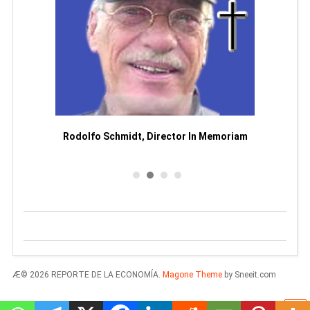
Man
or
Rodolfo Schmidt, Director In Memoriam
Æ© 2026 REPORTE DE LA ECONOMÍA.
Magone Theme
by Sneeit.com