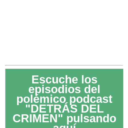
Escuche los
episodios del
polémico podcast
"DETRÁS DEL
CRIMEN" pulsando
aquí