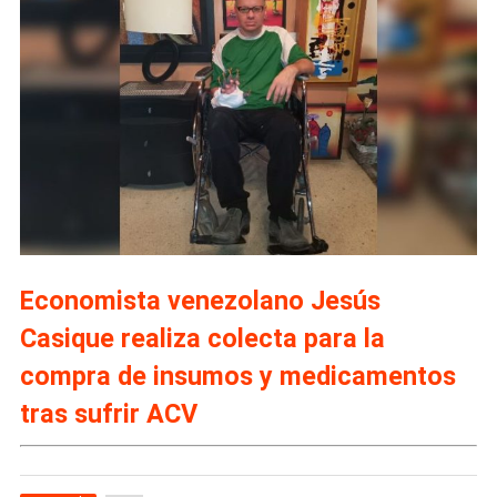
Economista venezolano Jesús
Casique realiza colecta para la
compra de insumos y medicamentos
tras sufrir ACV