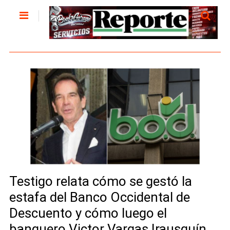
Testigo relata cómo se gestó la
estafa del Banco Occidental de
Descuento y cómo luego el
banquero Victor Vargas Irausquín