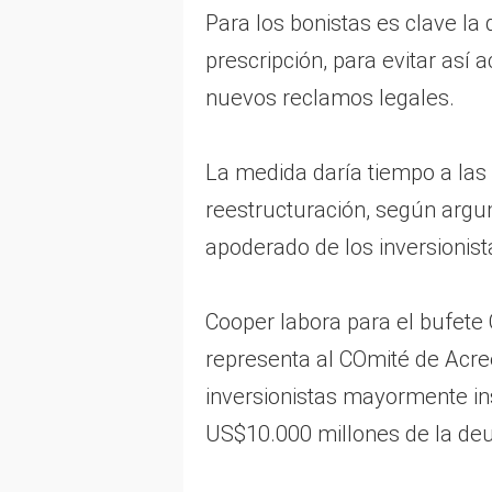
Para los bonistas es clave la 
prescripción, para evitar así a
nuevos reclamos legales.
La medida daría tiempo a las
reestructuración, según argu
apoderado de los inversionis
Cooper labora para el bufete 
representa al COmité de Acr
inversionistas mayormente in
US$10.000 millones de la de