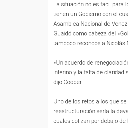
La situación no es fácil par
tienen un Gobierno con el cua
Asamblea Nacional de Venezue
Guaidó como cabeza del «Gobi
tampoco reconoce a Nicolás
«Un acuerdo de renegociación e
interino y la falta de clarida
dijo Cooper.
Uno de los retos a los que se
reestructuración sería la dev
cuales cotizan por debajo de 