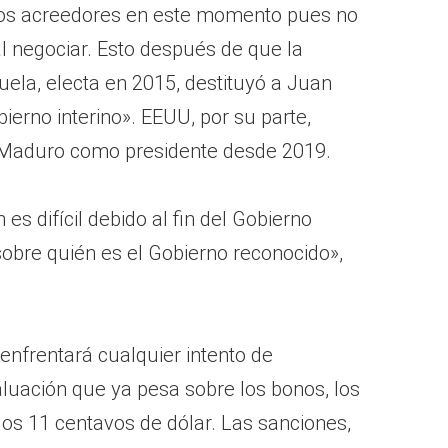
a los acreedores en este momento pues no
l negociar. Esto después de que la
la, electa en 2015, destituyó a Juan
erno interino». EEUU, por su parte,
 Maduro como presidente desde 2019.
s difícil debido al fin del Gobierno
d sobre quién es el Gobierno reconocido»,
 enfrentará cualquier intento de
aluación que ya pesa sobre los bonos, los
los 11 centavos de dólar. Las sanciones,