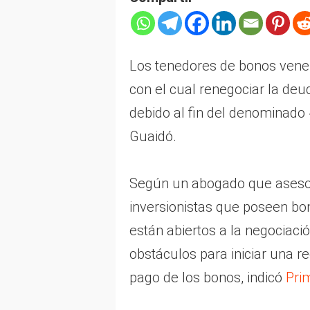
Los tenedores de bonos vene
con el cual renegociar la deu
debido al fin del denominado 
Guaidó.
Según un abogado que asesor
inversionistas que poseen b
están abiertos a la negociac
obstáculos para iniciar una r
pago de los bonos, indicó
Pri