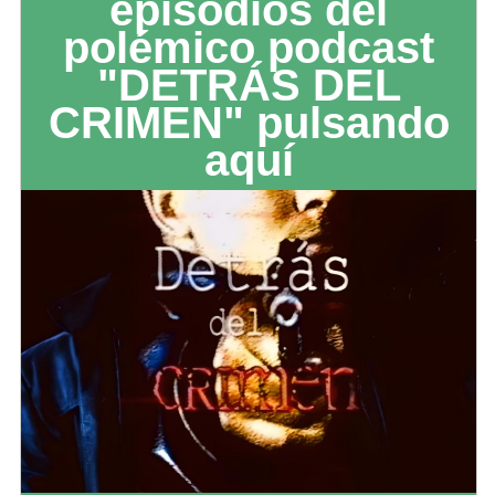
episodios del
polémico podcast
"DETRÁS DEL
CRIMEN" pulsando
aquí