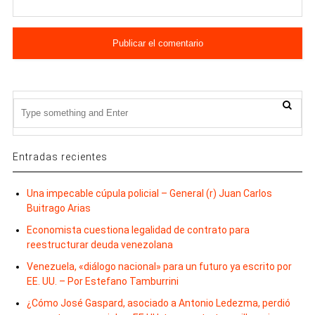
Entradas recientes
Una impecable cúpula policial – General (r) Juan Carlos
Buitrago Arias
Economista cuestiona legalidad de contrato para
reestructurar deuda venezolana
Venezuela, «diálogo nacional» para un futuro ya escrito por
EE. UU. – Por Estefano Tamburrini
¿Cómo José Gaspard, asociado a Antonio Ledezma, perdió