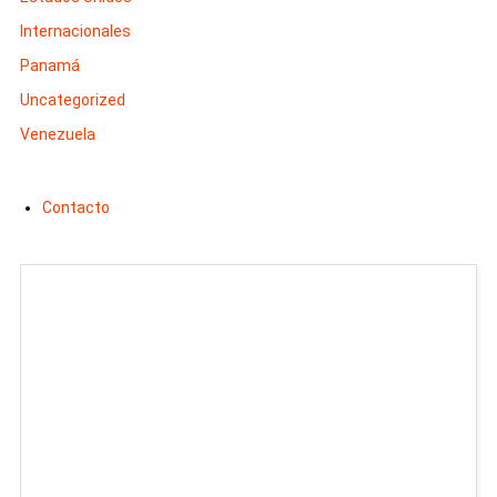
Internacionales
Panamá
Uncategorized
Venezuela
Contacto
Man