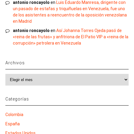
antonio roncayolo
en
Luis Eduardo Manresa, dirigente con
un pasado de estafas y triquiñuelas en Venezuela, fue uno
de los asistentes a reencuentro de la oposición venezolana
en Madrid
antonio roncayolo
en
Así Johanna Torres Ojeda pasó de
«reina de las frutas» y anfitriona de El Patio VIP a «reina de la
corrupción» petrolera en Venezuela
Archivos
Archivos
Categorías
Colombia
España
Estados Unidos