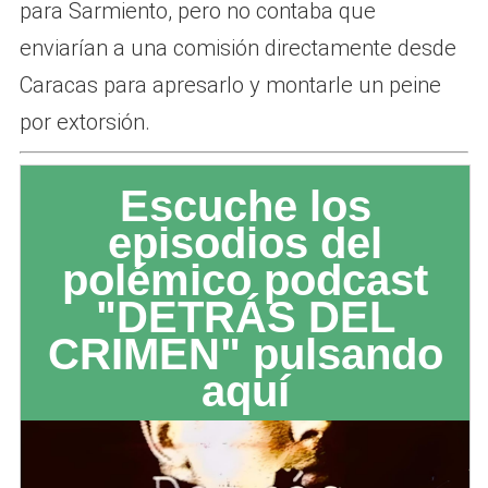
para Sarmiento, pero no contaba que
enviarían a una comisión directamente desde
Caracas para apresarlo y montarle un peine
por extorsión.
Escuche los
episodios del
polémico podcast
"DETRÁS DEL
CRIMEN" pulsando
aquí