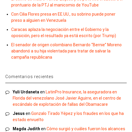
prontuario de la PTJ al manicomio de YouTube
Con Cilia Flores presa en EE.UU., su sobrino puede poner
preso a alguien en Venezuela
Caracas aplaza la negociación entre el Gobierno y la
oposición, pero el resultado ya está escrito (por Trump)
El senador de origen colombiano Bernardo “Bernie” Moreno
abandonó a su hija violentada para tratar de salvar la
campaña republicana
Comentarios recientes
Yuli Urdaneta
en
LatinPro Insurance, la aseguradora en
Florida del venezolano José Javier Aguirre, en el centro de
escándalo de explotación de fallas del Obamacare
Jesus
en
Gonzalo Tirado Yépez y los fraudes en los que ha
estado envuelto
Magda Judith
en
Cómo surgió y cuáles fueron los alcances