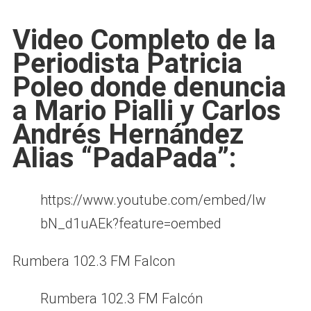
Video Completo de la
Periodista Patricia
Poleo donde denuncia
a Mario Pialli y Carlos
Andrés Hernández
Alias “PadaPada”:
https://www.youtube.com/embed/Iw
bN_d1uAEk?feature=oembed
Rumbera 102.3 FM Falcon
Rumbera 102.3 FM Falcón