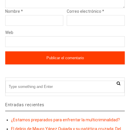
Nombre
*
Correo electrónico
*
Web
Entradas recientes
¿Estamos preparados para enfrentar la multicriminalidad?
El delirio de Mauro Yánez Quijada y su patética cruzada: Del