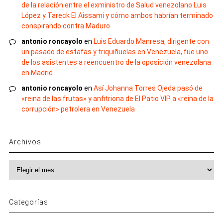
de la relación entre el exministro de Salud venezolano Luis
López y Tareck El Aissami y cómo ambos habrían terminado
conspirando contra Maduro
antonio roncayolo
en
Luis Eduardo Manresa, dirigente con
un pasado de estafas y triquiñuelas en Venezuela, fue uno
de los asistentes a reencuentro de la oposición venezolana
en Madrid
antonio roncayolo
en
Así Johanna Torres Ojeda pasó de
«reina de las frutas» y anfitriona de El Patio VIP a «reina de la
corrupción» petrolera en Venezuela
Archivos
Archivos
Categorías