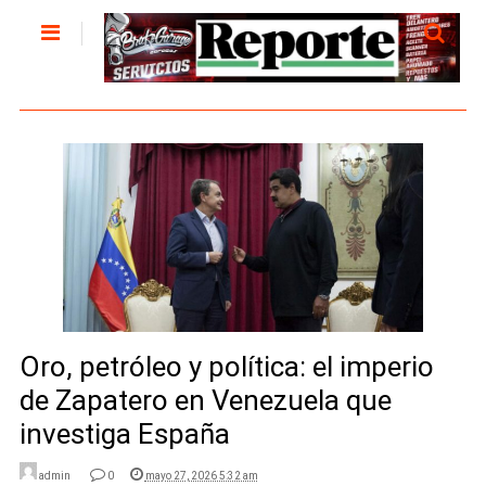
Oro, petróleo y política: el imperio
de Zapatero en Venezuela que
investiga España
admin
0
mayo 27, 2026 5:32 am