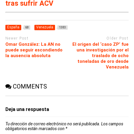
tras sufrir ACV
España
Venezuela
68
1383
Newer Post
Older Post
Omar González: La AN no
El origen del ‘caso ZP’ fue
puede seguir escondiendo
una investigación por el
la ausencia absoluta
traslado de ocho
toneladas de oro desde
Venezuela
COMMENTS
Deja una respuesta
Tu dirección de correo electrónico no será publicada.
Los campos
obligatorios están marcados con
*