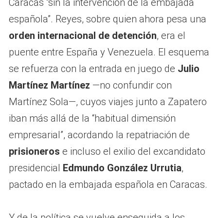
Caracas “sin la intervención de la embajada
española”. Reyes, sobre quien ahora pesa una
orden internacional de detención
, era el
puente entre España y Venezuela. El esquema
se refuerza con la entrada en juego de
Julio
Martínez Martínez
—no confundir con
Martínez Sola—, cuyos viajes junto a Zapatero
iban más allá de la “habitual dimensión
empresarial”, acordando la repatriación de
prisioneros
e incluso el exilio del excandidato
presidencial
Edmundo González Urrutia
,
pactado en la embajada española en Caracas.
Y de la política se vuelve enseguida a los