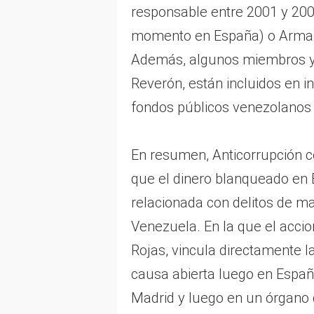
responsable entre 2001 y 2006
momento en España) o Armando
Además, algunos miembros y c
Reverón, están incluidos en i
fondos públicos venezolanos
En resumen, Anticorrupción c
que el dinero blanqueado en 
relacionada con delitos de m
Venezuela. En la que el accio
Rojas, vincula directamente l
causa abierta luego en Españ
Madrid y luego en un órgano c