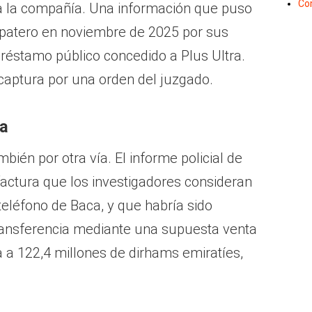
Co
a la compañía. Una información que puso
apatero en noviembre de 2025 por sus
préstamo público concedido a Plus Ultra.
captura por una orden del juzgado.
ia
ién por otra vía. El informe policial de
actura que los investigadores consideran
teléfono de Baca, y que habría sido
 transferencia mediante una supuesta venta
 a 122,4 millones de dirhams emiratíes,