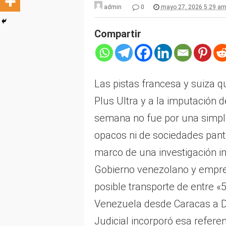
admin
0
mayo 27, 2026 5:29 a
Compartir
Las pistas francesa y suiza q
Plus Ultra y a la imputación 
semana no fue por una simpl
opacos ni de sociedades panta
marco de una investigación in
Gobierno venezolano y empres
posible transporte de entre «
Venezuela desde Caracas a Du
Judicial incorporó esa refere