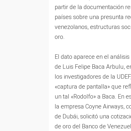
partir de la documentación r
países sobre una presunta re
venezolanos, estructuras soci
oro.
El dato aparece en el análisis
de Luis Felipe Baca Arbulu, 
los investigadores de la UDEF
«captura de pantalla» que ref
un tal «Rodolfo» a Baca. En e
la empresa Coyne Airways, co
de Dubái, solicitó una cotizac
de oro del Banco de Venezue