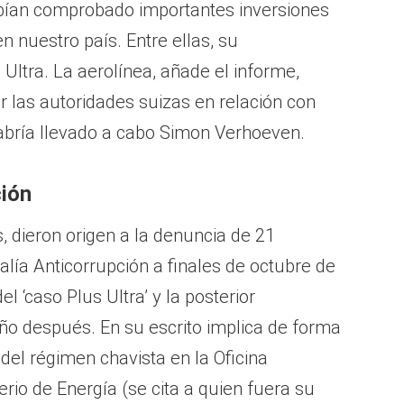
abían comprobado importantes inversiones
n nuestro país. Entre ellas, su
s Ultra. La aerolínea, añade el informe,
 las autoridades suizas en relación con
habría llevado a cabo Simon Verhoeven.
ción
 dieron origen a la denuncia de 21
calía Anticorrupción a finales de octubre de
l ‘caso Plus Ultra’ y la posterior
ño después. En su escrito implica de forma
s del régimen chavista en la Oficina
erio de Energía (se cita a quien fuera su