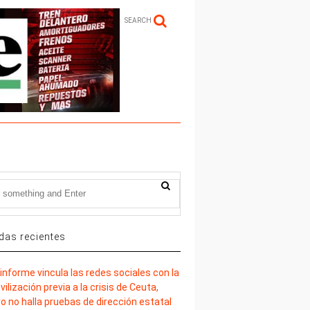
SEARCH
das recientes
informe vincula las redes sociales con la
ilización previa a la crisis de Ceuta,
o no halla pruebas de dirección estatal