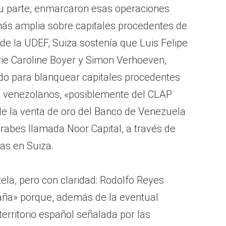
su parte, enmarcaron esas operaciones
más amplia sobre capitales procedentes de
de la UDEF, Suiza sostenía que Luis Felipe
rie Caroline Boyer y Simon Verhoeven,
do para blanquear capitales procedentes
s venezolanos, «posiblemente del CLAP
de la venta de oro del Banco de Venezuela
rabes llamada Noor Capital, a través de
as en Suiza.
ela, pero con claridad: Rodolfo Reyes
paña» porque, además de la eventual
territorio español señalada por las