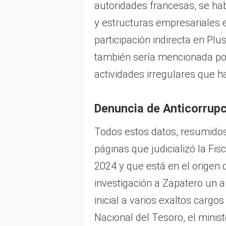
autoridades francesas, se h
y estructuras empresariales e
participación indirecta en Plu
también sería mencionada por
actividades irregulares que 
Denuncia de Anticorrup
Todos estos datos, resumidos,
páginas que judicializó la Fis
2024 y que está en el origen de
investigación a Zapatero un a
inicial a varios exaltos cargo
Nacional del Tesoro, el minist