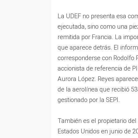
La UDEF no presenta esa co
ejecutada, sino como una piez
remitida por Francia. La impor
que aparece detrás. El infor
corresponderse con Rodolfo 
accionista de referencia de P
Aurora López. Reyes aparece 
de la aerolínea que recibió 5
gestionado por la SEPI.
También es el propietario del
Estados Unidos en junio de 2