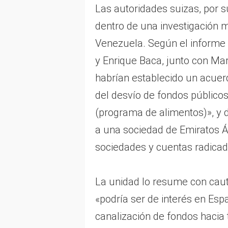
Las autoridades suizas, por 
dentro de una investigación 
Venezuela. Según el informe 
y Enrique Baca, junto con Ma
habrían establecido un acuer
del desvío de fondos público
(programa de alimentos)», y 
a una sociedad de Emiratos Á
sociedades y cuentas radicad
La unidad lo resume con caut
«podría ser de interés en Es
canalización de fondos hacia 