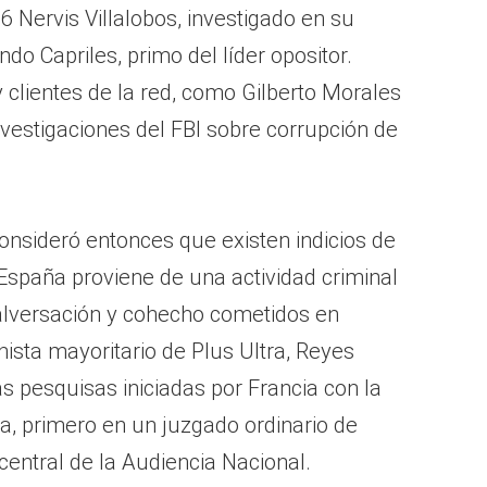
 Nervis Villalobos, investigado en su
 Capriles, primo del líder opositor.
lientes de la red, como Gilberto Morales
nvestigaciones del FBI sobre corrupción de
onsideró entonces que existen indicios de
España proviene de una actividad criminal
alversación y cohecho cometidos en
nista mayoritario de Plus Ultra, Reyes
as pesquisas iniciadas por Francia con la
a, primero en un juzgado ordinario de
entral de la Audiencia Nacional.