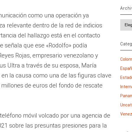
Arch
municación como una operación ya
Archi
a relevante dentro de la red de indicios
tancia del hallazgo está en el contacto
Categ
me señala que ese «Rodolfo» podía
Reyes Rojas, empresario venezolano y
Colom
lus Ultra a través de su esposa, María
Espa
en la causa como una de las figuras clave
Estad
3 millones de euros del fondo de rescate
Inter
Pana
Uncat
Venez
 teléfono móvil volcado por una agencia de
021 sobre las presuntas presiones para la