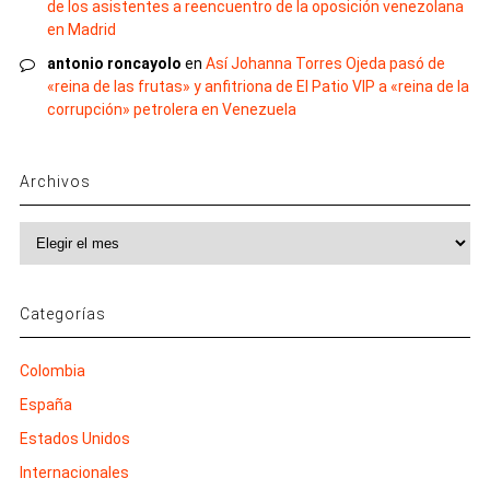
de los asistentes a reencuentro de la oposición venezolana
en Madrid
antonio roncayolo
en
Así Johanna Torres Ojeda pasó de
«reina de las frutas» y anfitriona de El Patio VIP a «reina de la
corrupción» petrolera en Venezuela
Archivos
Archivos
Categorías
Colombia
España
Estados Unidos
Internacionales