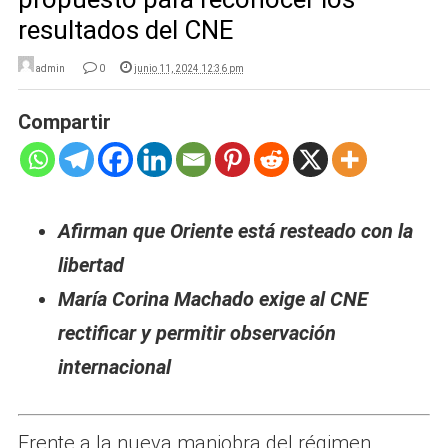
resultados del CNE
admin
0
junio 11, 2024 12:36 pm
Compartir
Afirman que Oriente está resteado con la
libertad
María Corina Machado exige al CNE
rectificar y permitir observación
internacional
Frente a la nueva maniobra del régimen