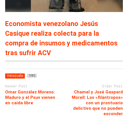
Economista venezolano Jesús
Casique realiza colecta para la
compra de insumos y medicamentos
tras sufrir ACV
Venezuela
1382
Newer Post
Older Post
Omar González Moreno:
Chamel y José Gaspard
Maduro y el Psuv vienen
Morell: Los «filántropos»
en caída libre
con un prontuario
delictivo que no pueden
esconder