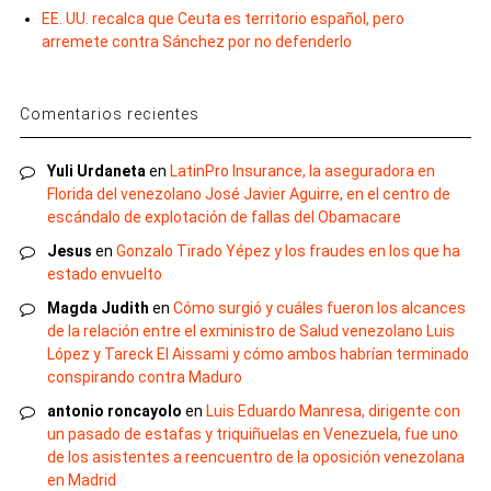
EE. UU. recalca que Ceuta es territorio español, pero
arremete contra Sánchez por no defenderlo
Comentarios recientes
Yuli Urdaneta
en
LatinPro Insurance, la aseguradora en
Florida del venezolano José Javier Aguirre, en el centro de
escándalo de explotación de fallas del Obamacare
Jesus
en
Gonzalo Tirado Yépez y los fraudes en los que ha
estado envuelto
Magda Judith
en
Cómo surgió y cuáles fueron los alcances
de la relación entre el exministro de Salud venezolano Luis
López y Tareck El Aissami y cómo ambos habrían terminado
conspirando contra Maduro
antonio roncayolo
en
Luis Eduardo Manresa, dirigente con
un pasado de estafas y triquiñuelas en Venezuela, fue uno
de los asistentes a reencuentro de la oposición venezolana
en Madrid