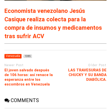
Economista venezolano Jesús
Casique realiza colecta para la
compra de insumos y medicamentos
tras sufrir ACV
Venezuela
1385
Newer Post
Older Post
El joven salvado después
LAS TRAVESURAS DE
de 106 horas: así renace la
CHUCKY Y SU BANDA
esperanza entre los
DIABÓLICA.
escombros en Venezuela
COMMENTS