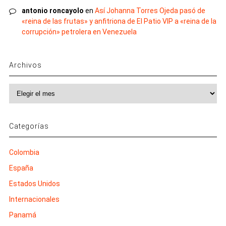
antonio roncayolo
en
Así Johanna Torres Ojeda pasó de
«reina de las frutas» y anfitriona de El Patio VIP a «reina de la
corrupción» petrolera en Venezuela
Archivos
Archivos
Categorías
Colombia
España
Estados Unidos
Internacionales
Panamá