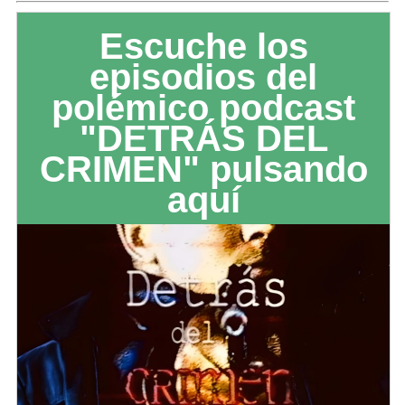
Escuche los
episodios del
polémico podcast
"DETRÁS DEL
CRIMEN" pulsando
aquí