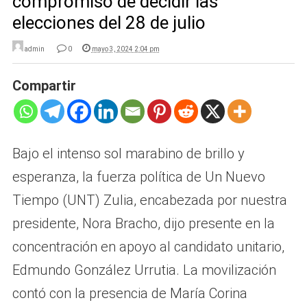
compromiso de decidir las
elecciones del 28 de julio
admin
0
mayo 3, 2024 2:04 pm
Compartir
Bajo el intenso sol marabino de brillo y
esperanza, la fuerza política de Un Nuevo
Tiempo (UNT) Zulia, encabezada por nuestra
presidente, Nora Bracho, dijo presente en la
concentración en apoyo al candidato unitario,
Edmundo González Urrutia. La movilización
contó con la presencia de María Corina