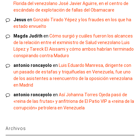
Florida del venezolano José Javier Aguirre, en el centro de
escándalo de explotación de fallas del Obamacare
Jesus
en
Gonzalo Tirado Yépez y los fraudes en los que ha
estado envuelto
Magda Judith
en
Cómo surgió y cuáles fueron los alcances
de la relación entre el exministro de Salud venezolano Luis
López y Tareck El Aissami y cómo ambos habrían terminado
conspirando contra Maduro
antonio roncayolo
en
Luis Eduardo Manresa, dirigente con
un pasado de estafas y triquiñuelas en Venezuela, fue uno
de los asistentes a reencuentro de la oposición venezolana
en Madrid
antonio roncayolo
en
Así Johanna Torres Ojeda pasó de
«reina de las frutas» y anfitriona de El Patio VIP a «reina de la
corrupción» petrolera en Venezuela
Archivos