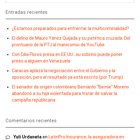
Entradas recientes
¿Estamos preparados para enfrentar la multicriminalidad?
El delirio de Mauro Yánez Quijada y su patética cruzada: Del
prontuario de la PTJ al manicomio de YouTube
Con Cilia Flores presa en EE.UU., su sobrino puede poner
preso a alguien en Venezuela
Caracas aplaza la negociación entre el Gobierno y la
oposición, pero el resultado ya está escrito (por Trump)
El senador de origen colombiano Bernardo “Bernie” Moreno
abandonó a su hija violentada para tratar de salvar la
campaña republicana
Comentarios recientes
Yuli Urdaneta
en
LatinPro Insurance, la aseguradora en