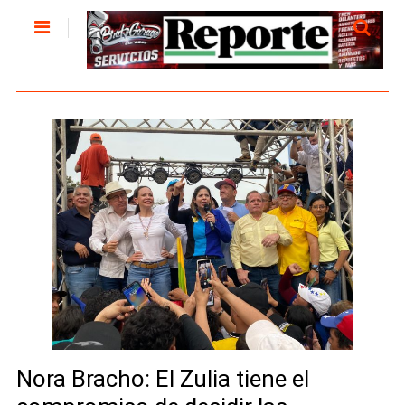
Nora Bracho: El Zulia tiene el