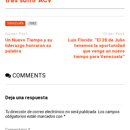
tras sufrir ACV
Venezuela
1382
Newer Post
Older Post
Un Nuevo Tiempo y su
Luis Florido: ‘’El 28 de Julio
liderazgo honraron su
tenemos la oportunidad
palabra
que venga un nuevo
tiempo para Venezuela’’
COMMENTS
Deja una respuesta
Tu dirección de correo electrónico no será publicada.
Los campos
obligatorios están marcados con
*
Comentario
*