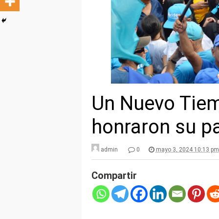
Un Nuevo Tiem
honraron su p
admin
0
mayo 3, 2024 10:13 pm
Compartir