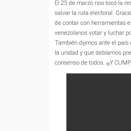
El 25 de marzo nos tocó la re
salvar la ruta electoral. Grac
de contar con herramientas el
venezolanos votar y luchar p
También dijimos ante el país 
la unidad y que debíamos pre
consenso de todos. ¡¡¡Y CUM