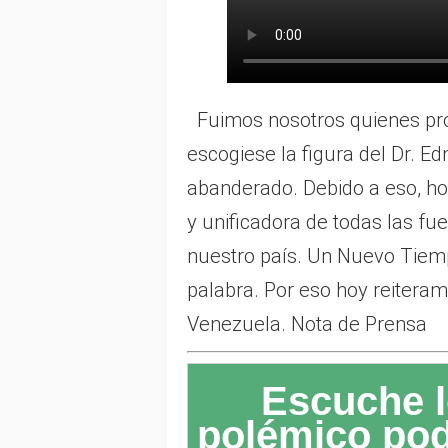
Fuimos nosotros quienes pro
escogiese la figura del Dr.
abanderado. Debido a eso, ho
y unificadora de todas las f
nuestro país. Un Nuevo Tiem
palabra. Por eso hoy reitera
Venezuela. Nota de Prensa
Escuche l
polémico po