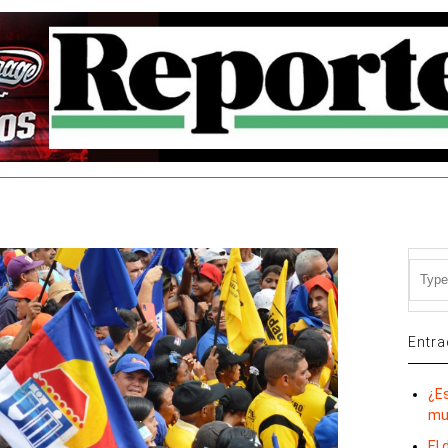
Entra
¿E
mu
El 