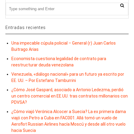
Entradas recientes
Una impecable cúpula policial – General (r) Juan Carlos
Buitrago Arias
Economista cuestiona legalidad de contrato para
reestructurar deuda venezolana
Venezuela, «diálogo nacional» para un futuro ya escrito por
EE. UU. – Por Estefano Tamburrini
¿Cómo José Gaspard, asociado a Antonio Ledezma, perdió
un centro comercial en EE.UU. tras contratos millonarios con
PDVSA?
¿Cómo viajó Verónica Alcocer a Suecia? La ex primera dama
viajó con Petro a Cuba en FAC001. Allá tomó un vuelo de
Aeroflot Russian Airlines hacía Moscú y desde allí otro vuelo
hacia Suecia