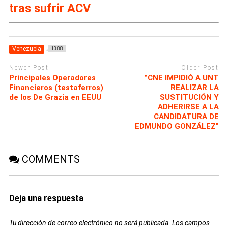
tras sufrir ACV
Venezuela
1388
Newer Post
Older Post
Principales Operadores
”CNE IMPIDIÓ A UNT
Financieros (testaferros)
REALIZAR LA
de los De Grazia en EEUU
SUSTITUCIÓN Y
ADHERIRSE A LA
CANDIDATURA DE
EDMUNDO GONZÁLEZ”
COMMENTS
Deja una respuesta
Tu dirección de correo electrónico no será publicada.
Los campos