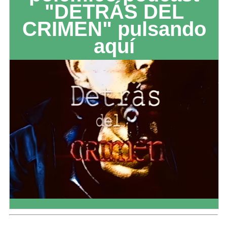
"DETRÁS DEL
CRIMEN" pulsando
aquí