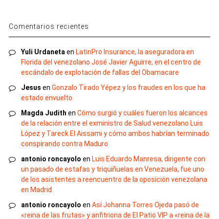
Comentarios recientes
Yuli Urdaneta
en
LatinPro Insurance, la aseguradora en
Florida del venezolano José Javier Aguirre, en el centro de
escándalo de explotación de fallas del Obamacare
Jesus
en
Gonzalo Tirado Yépez y los fraudes en los que ha
estado envuelto
Magda Judith
en
Cómo surgió y cuáles fueron los alcances
de la relación entre el exministro de Salud venezolano Luis
López y Tareck El Aissami y cómo ambos habrían terminado
conspirando contra Maduro
antonio roncayolo
en
Luis Eduardo Manresa, dirigente con
un pasado de estafas y triquiñuelas en Venezuela, fue uno
de los asistentes a reencuentro de la oposición venezolana
en Madrid
antonio roncayolo
en
Así Johanna Torres Ojeda pasó de
«reina de las frutas» y anfitriona de El Patio VIP a «reina de la