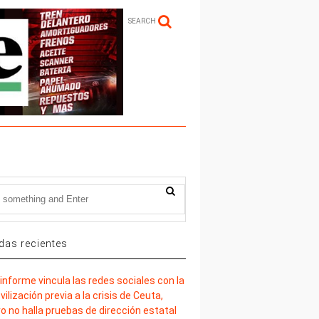
SEARCH
das recientes
informe vincula las redes sociales con la
ilización previa a la crisis de Ceuta,
o no halla pruebas de dirección estatal