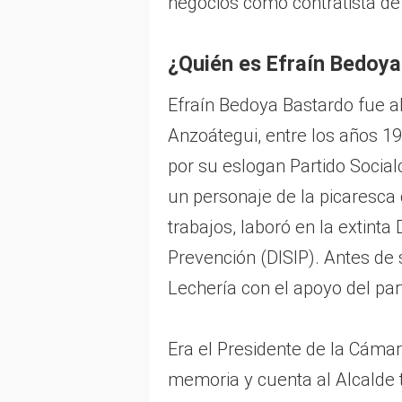
negocios como contratista de l
¿Quién es Efraín Bedoy
Efraín Bedoya Bastardo fue al
Anzoátegui, entre los años 19
por su eslogan Partido Social
un personaje de la picaresca 
trabajos, laboró en la extinta 
Prevención (DISIP). Antes de s
Lechería con el apoyo del par
Era el Presidente de la Cáma
memoria y cuenta al Alcalde ti