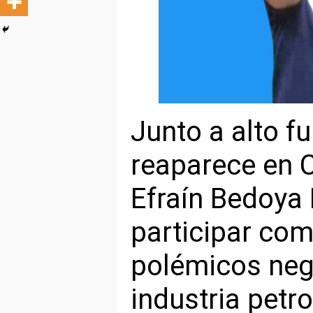
Junto a alto fu
reaparece en C
Efraín Bedoya 
participar com
polémicos neg
industria petr