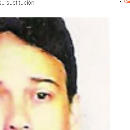
Co
u sustitución.