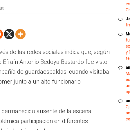
es
 pm
O
J
fr
M
fu
ex
vés de las redes sociales indica que, según
y 
te
de Efraín Antonio Bedoya Bastardo fue visto
an
mpañía de guardaespaldas, cuando visitaba
Ma
es
omer junto a un alto funcionario
un
op
an
Oj
a permanecido ausente de la escena
an
co
olémica participación en diferentes