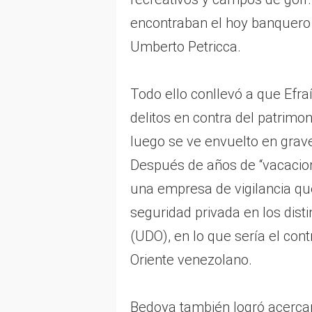
encontraban el hoy banquero p
Umberto Petricca.
Todo ello conllevó a que Efr
delitos en contra del patrimo
luego se ve envuelto en grave
Después de años de “vacacio
una empresa de vigilancia qu
seguridad privada en los dist
(UDO), en lo que sería el con
Oriente venezolano.
Bedoya también logró acercar