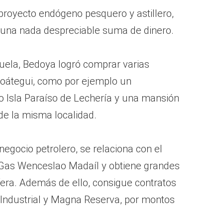
proyecto endógeno pesquero y astillero,
 una nada despreciable suma de dinero.
uela, Bedoya logró comprar varias
zoátegui, como por ejemplo un
 Isla Paraíso de Lechería y una mansión
 de la misma localidad.
 negocio petrolero, se relaciona con el
Gas Wenceslao Madaíl y obtiene grandes
ífera. Además de ello, consigue contratos
ndustrial y Magna Reserva, por montos