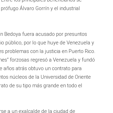
rófugo Álvaro Gorrín y el industrial
aín Bedoya fuera acusado por presuntos
nio público, por lo que huye de Venezuela y
s problemas con la justicia en Puerto Rico.
nes” forzosas regresó a Venezuela y fundó
e años atrás obtuvo un contrato para
intos núcleos de la Universidad de Oriente
trato de su tipo más grande en todo el
se a un exalcalde de la ciudad de