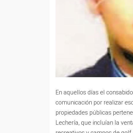
En aquellos días el consabid
comunicación por realizar es
propiedades públicas pertene
Lechería, que incluían la ven
recreativos y campos de golf. 