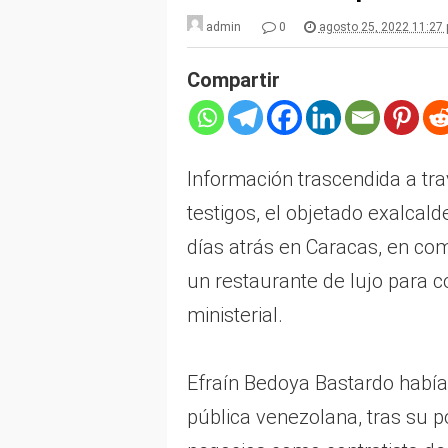
admin
0
agosto 25, 2022 11:27
Compartir
Información trascendida a tra
testigos, el objetado exalcal
días atrás en Caracas, en co
un restaurante de lujo para c
ministerial.
Efraín Bedoya Bastardo habí
pública venezolana, tras su p