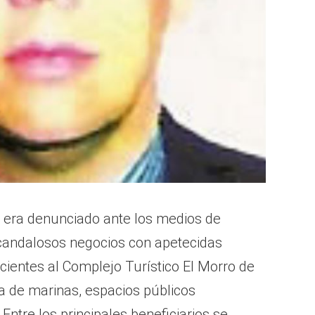
o era denunciado ante los medios de
candalosos negocios con apetecidas
cientes al Complejo Turístico El Morro de
ta de marinas, espacios públicos
Entre los principales beneficiarios se