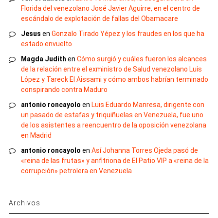
Florida del venezolano José Javier Aguirre, en el centro de
escándalo de explotación de fallas del Obamacare
Jesus
en
Gonzalo Tirado Yépez y los fraudes en los que ha
estado envuelto
Magda Judith
en
Cómo surgió y cuáles fueron los alcances
de la relación entre el exministro de Salud venezolano Luis
López y Tareck El Aissami y cómo ambos habrían terminado
conspirando contra Maduro
antonio roncayolo
en
Luis Eduardo Manresa, dirigente con
un pasado de estafas y triquiñuelas en Venezuela, fue uno
de los asistentes a reencuentro de la oposición venezolana
en Madrid
antonio roncayolo
en
Así Johanna Torres Ojeda pasó de
«reina de las frutas» y anfitriona de El Patio VIP a «reina de la
corrupción» petrolera en Venezuela
Archivos