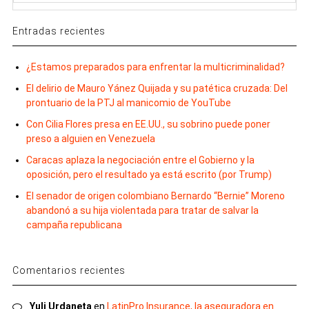
Entradas recientes
¿Estamos preparados para enfrentar la multicriminalidad?
El delirio de Mauro Yánez Quijada y su patética cruzada: Del
prontuario de la PTJ al manicomio de YouTube
Con Cilia Flores presa en EE.UU., su sobrino puede poner
preso a alguien en Venezuela
Caracas aplaza la negociación entre el Gobierno y la
oposición, pero el resultado ya está escrito (por Trump)
El senador de origen colombiano Bernardo “Bernie” Moreno
abandonó a su hija violentada para tratar de salvar la
campaña republicana
Comentarios recientes
Yuli Urdaneta
en
LatinPro Insurance, la aseguradora en