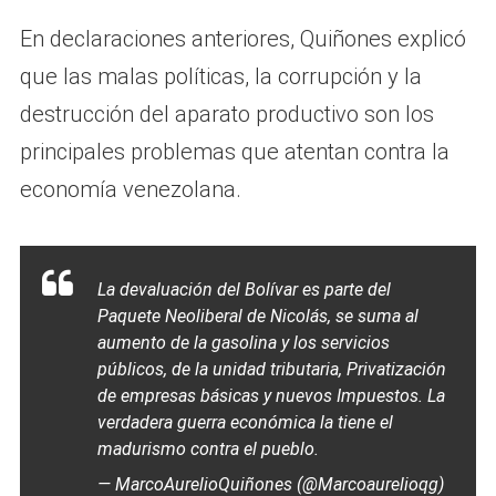
En declaraciones anteriores, Quiñones explicó
que las malas políticas, la corrupción y la
destrucción del aparato productivo son los
principales problemas que atentan contra la
economía venezolana.
La devaluación del Bolívar es parte del
Paquete Neoliberal de Nicolás, se suma al
aumento de la gasolina y los servicios
públicos, de la unidad tributaria, Privatización
de empresas básicas y nuevos Impuestos. La
verdadera guerra económica la tiene el
madurismo contra el pueblo.
— MarcoAurelioQuiñones (@Marcoaurelioqg)