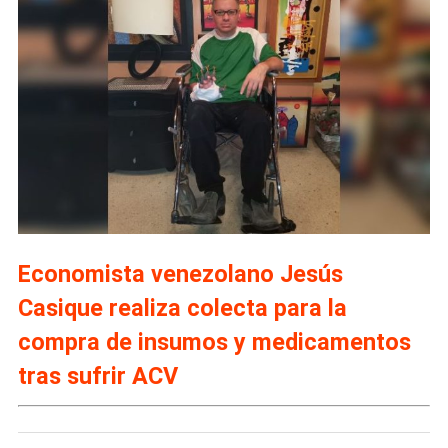
Economista venezolano Jesús
Casique realiza colecta para la
compra de insumos y medicamentos
tras sufrir ACV