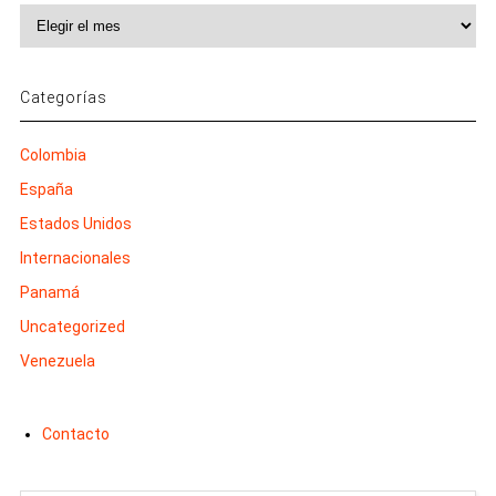
Archivos
Categorías
Colombia
España
Estados Unidos
Internacionales
Panamá
Uncategorized
Venezuela
Contacto