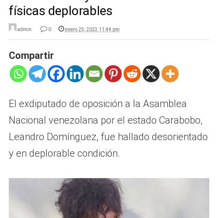
físicas deplorables
admin
0
enero 25, 2023 11:44 pm
Compartir
El exdiputado de oposición a la Asamblea
Nacional venezolana por el estado Carabobo,
Leandro Domínguez, fue hallado desorientado
y en deplorable condición.