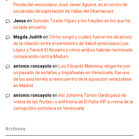
Florida del venezolano José Javier Aguirre, en el centro de
escándalo de explotación de fallas del Obamacare
Jesus
en
Gonzalo Tirado Yépez y los fraudes en los que ha
estado envuelto
Magda Judith
en
Cómo surgió y cuáles fueron los alcances
de la relación entre el exministro de Salud venezolano Luis
López y Tareck El Aissami y cómo ambos habrían terminado
conspirando contra Maduro
antonio roncayolo
en
Luis Eduardo Manresa, dirigente con
un pasado de estafas y triquiñuelas en Venezuela, fue uno
de los asistentes a reencuentro de la oposición venezolana
en Madrid
antonio roncayolo
en
Así Johanna Torres Ojeda pasó de
«reina de las frutas» y anfitriona de El Patio VIP a «reina de la
corrupción» petrolera en Venezuela
Archivos