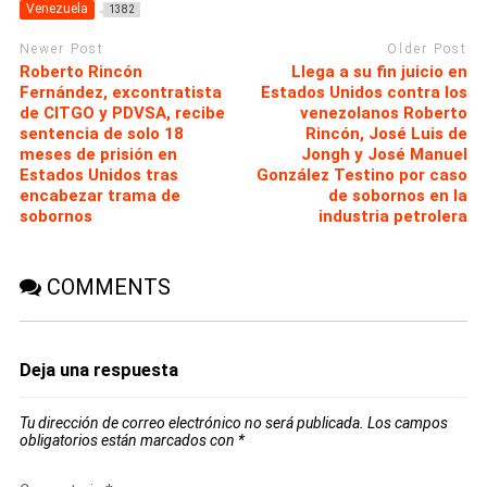
Venezuela
1382
Newer Post
Older Post
Roberto Rincón
Llega a su fin juicio en
Fernández, excontratista
Estados Unidos contra los
de CITGO y PDVSA, recibe
venezolanos Roberto
sentencia de solo 18
Rincón, José Luis de
meses de prisión en
Jongh y José Manuel
Estados Unidos tras
González Testino por caso
encabezar trama de
de sobornos en la
sobornos
industria petrolera
COMMENTS
Deja una respuesta
Tu dirección de correo electrónico no será publicada.
Los campos
obligatorios están marcados con
*