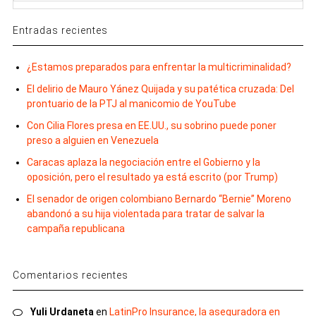
Entradas recientes
¿Estamos preparados para enfrentar la multicriminalidad?
El delirio de Mauro Yánez Quijada y su patética cruzada: Del
prontuario de la PTJ al manicomio de YouTube
Con Cilia Flores presa en EE.UU., su sobrino puede poner
preso a alguien en Venezuela
Caracas aplaza la negociación entre el Gobierno y la
oposición, pero el resultado ya está escrito (por Trump)
El senador de origen colombiano Bernardo “Bernie” Moreno
abandonó a su hija violentada para tratar de salvar la
campaña republicana
Comentarios recientes
Yuli Urdaneta
en
LatinPro Insurance, la aseguradora en