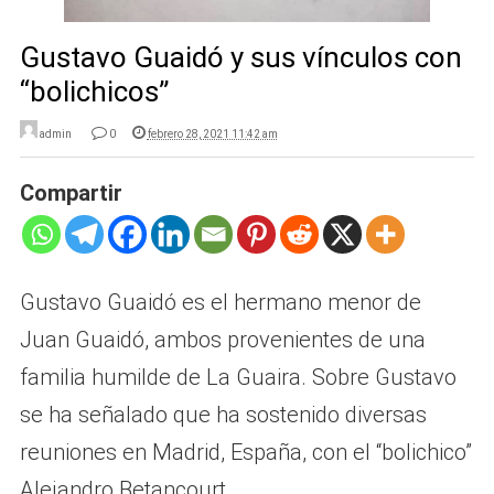
Gustavo Guaidó y sus vínculos con
“bolichicos”
admin
0
febrero 28, 2021 11:42 am
Compartir
Gustavo Guaidó es el hermano menor de
Juan Guaidó, ambos provenientes de una
familia humilde de La Guaira. Sobre Gustavo
se ha señalado que ha sostenido diversas
reuniones en Madrid, España, con el “bolichico”
Alejandro Betancourt.