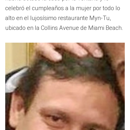
celebró el cumpleaños a la mujer por todo lo
alto en el lujosísimo restaurante Myn-Tu,
ubicado en la Collins Avenue de Miami Beach.