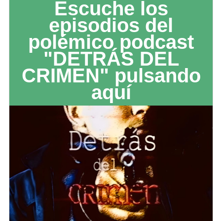
Escuche los
episodios del
polémico podcast
"DETRÁS DEL
CRIMEN" pulsando
aquí