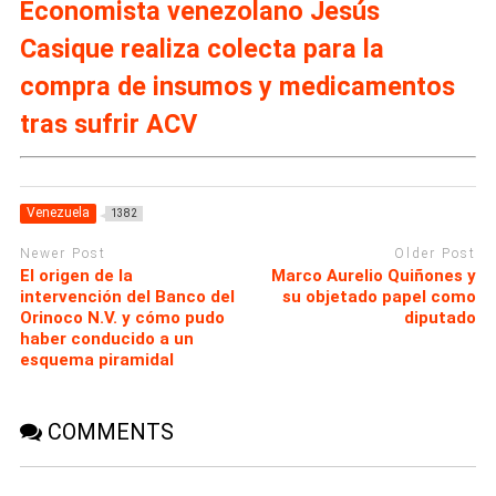
Economista venezolano Jesús
Casique realiza colecta para la
compra de insumos y medicamentos
tras sufrir ACV
Venezuela
1382
Newer Post
Older Post
El origen de la
Marco Aurelio Quiñones y
intervención del Banco del
su objetado papel como
Orinoco N.V. y cómo pudo
diputado
haber conducido a un
esquema piramidal
COMMENTS