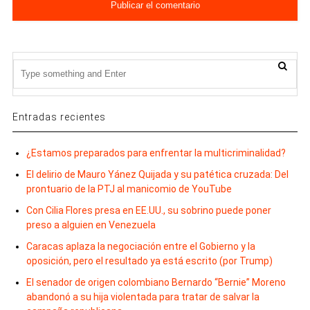
Entradas recientes
¿Estamos preparados para enfrentar la multicriminalidad?
El delirio de Mauro Yánez Quijada y su patética cruzada: Del
prontuario de la PTJ al manicomio de YouTube
Con Cilia Flores presa en EE.UU., su sobrino puede poner
preso a alguien en Venezuela
Caracas aplaza la negociación entre el Gobierno y la
oposición, pero el resultado ya está escrito (por Trump)
El senador de origen colombiano Bernardo “Bernie” Moreno
abandonó a su hija violentada para tratar de salvar la