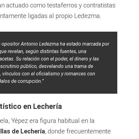
an actuado como testaferros y contratistas
untamente ligadas al propio Ledezma.
lde opositor Antonio Ledezma ha estado marcada por
que revelan, según distintas fuentes, una
cetas. Su relación con el poder, el dinero y las
escrutinio público, desvelando una trama de
, vínculos con el oficialismo y romances con
alos de corrupción.”
rtístico en Lechería
la, Yépez era figura habitual en la
llas de Lechería
, donde frecuentemente