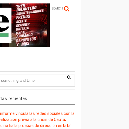
SEARCH
das recientes
informe vincula las redes sociales con la
ilización previa a la crisis de Ceuta,
o no halla pruebas de dirección estatal