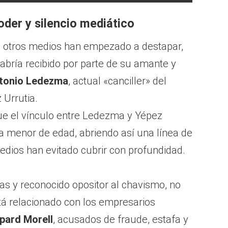
der y silencio mediático
e otros medios han empezado a destapar,
bría recibido por parte de su amante y
tonio Ledezma
, actual «canciller» del
Urrutia.
ue el vínculo entre Ledezma y Yépez
 menor de edad, abriendo así una línea de
dios han evitado cubrir con profundidad.
s y reconocido opositor al chavismo, no
tá relacionado con los empresarios
pard Morell
, acusados de fraude, estafa y