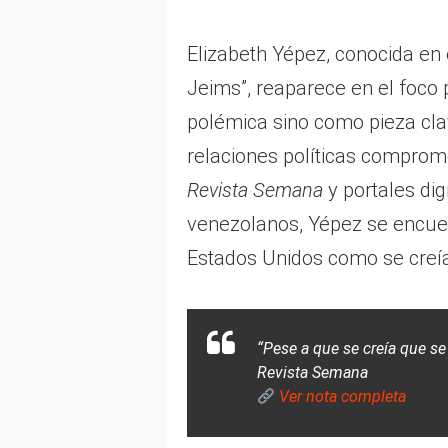
Elizabeth Yépez, conocida en
Jeims”, reaparece en el foco 
polémica sino como pieza cla
relaciones políticas compro
Revista Semana
y portales di
venezolanos, Yépez se encue
Estados Unidos como se creí
“Pese a que se creía que se
Revista Semana
Ver nota completa