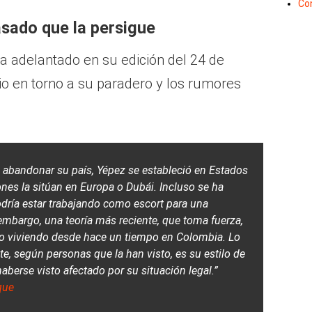
Co
asado que la persigue
a adelantado en su edición del 24 de
io en torno a su paradero y los rumores
s abandonar su país, Yépez se estableció en Estados
nes la sitúan en Europa o Dubái. Incluso se ha
dría estar trabajando como escort para una
 embargo, una teoría más reciente, que toma fuerza,
o viviendo desde hace un tiempo en Colombia. Lo
e, según personas que la han visto, es su estilo de
aberse visto afectado por su situación legal.”
que