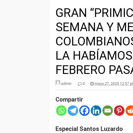
GRAN “PRIMIC
SEMANA Y ME
COLOMBIANOS
LA HABÍAMOS
FEBRERO PAS
admin
0
mayo 27, 2025 12:57 
Compartir
Especial Santos Luzardo