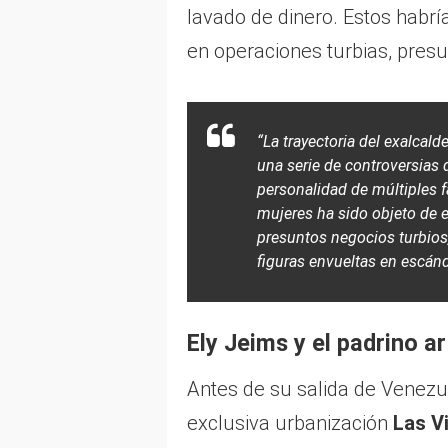
lavado de dinero. Estos habrí
en operaciones turbias, pres
“La trayectoria del exalca
una serie de controversias 
personalidad de múltiples fa
mujeres ha sido objeto de 
presuntos negocios turbios
figuras envueltas en escánd
Ely Jeims y el padrino a
Antes de su salida de Venezue
exclusiva urbanización
Las Vi