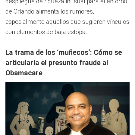
despliegue de riqueza inusual para el entorno
de Orlando alimenta los rumores,
especialmente aquellos que sugieren vínculos
con elementos de baja estopa.
La trama de los ‘muñecos’: Cómo se
articularía el presunto fraude al
Obamacare