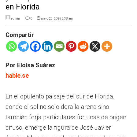
en Florida
admin
0
mayo 28, 2025 2:38 am
Compartir
Por Eloísa Suárez
hable.se
En el opulento paisaje del sur de Florida,
donde el sol no solo dora la arena sino
también forja particulares fortunas de origen
difuso, emerge la figura de José Javier