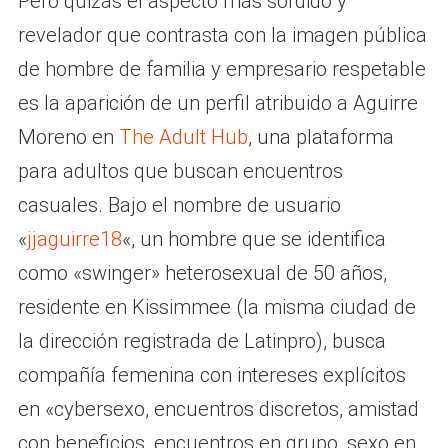
Pero quizás el aspecto más sórdido y
revelador que contrasta con la imagen pública
de hombre de familia y empresario respetable
es la aparición de un perfil atribuido a Aguirre
Moreno en
The Adult Hub
, una plataforma
para adultos que buscan encuentros
casuales. Bajo el nombre de usuario
«
jjaguirre18
«, un hombre que se identifica
como «swinger» heterosexual de 50 años,
residente en Kissimmee (la misma ciudad de
la dirección registrada de Latinpro), busca
compañía femenina con intereses explícitos
en «cybersexo, encuentros discretos, amistad
con beneficios, encuentros en grupo, sexo en