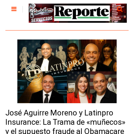
José Aguirre Moreno y Latinpro
Insurance: La Trama de «muñecos»
y el supuesto fraude al Obamacare