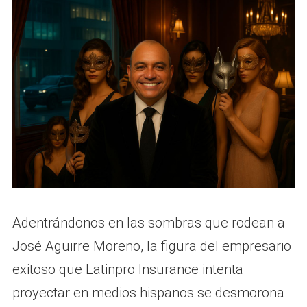
Adentrándonos en las sombras que rodean a
José Aguirre Moreno, la figura del empresario
exitoso que Latinpro Insurance intenta
proyectar en medios hispanos se desmorona