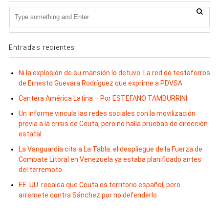
Entradas recientes
Ni la explosión de su mansión lo detuvo: La red de testaferros
de Ernesto Guevara Rodríguez que exprime a PDVSA
Cantera América Latina – Por ESTEFANO TAMBURRINI
Un informe vincula las redes sociales con la movilización
previa a la crisis de Ceuta, pero no halla pruebas de dirección
estatal
La Vanguardia cita a La Tabla: el despliegue de la Fuerza de
Combate Litoral en Venezuela ya estaba planificado antes
del terremoto
EE. UU. recalca que Ceuta es territorio español, pero
arremete contra Sánchez por no defenderlo