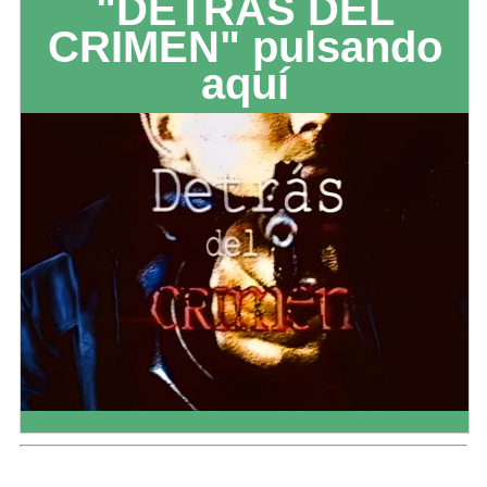
"DETRÁS DEL
CRIMEN" pulsando
aquí