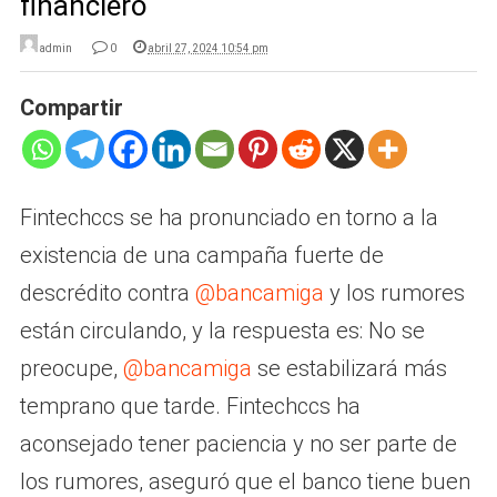
financiero
admin
0
abril 27, 2024 10:54 pm
Compartir
Fintechccs se ha pronunciado en torno a la
existencia de una campaña fuerte de
descrédito contra
@bancamiga
y los rumores
están circulando, y la respuesta es: No se
preocupe,
@bancamiga
se estabilizará más
temprano que tarde. Fintechccs ha
aconsejado tener paciencia y no ser parte de
los rumores, aseguró que el banco tiene buen