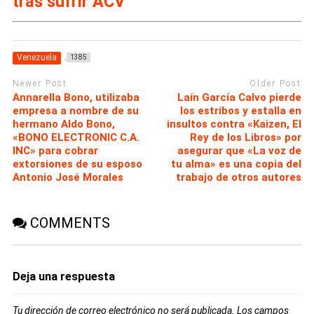
tras sufrir ACV
Venezuela
1385
Newer Post
Older Post
Annarella Bono, utilizaba
Laín García Calvo pierde
empresa a nombre de su
los estribos y estalla en
hermano Aldo Bono,
insultos contra «Kaizen, El
«BONO ELECTRONIC C.A.
Rey de los Libros» por
INC» para cobrar
asegurar que «La voz de
extorsiones de su esposo
tu alma» es una copia del
Antonio José Morales
trabajo de otros autores
COMMENTS
Deja una respuesta
Tu dirección de correo electrónico no será publicada.
Los campos