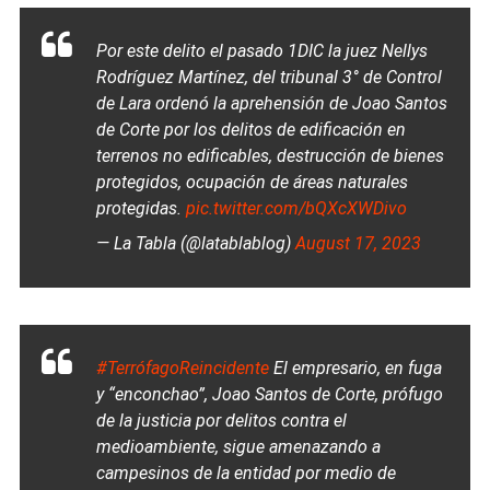
Por este delito el pasado 1DIC la juez Nellys
Rodríguez Martínez, del tribunal 3° de Control
de Lara ordenó la aprehensión de Joao Santos
de Corte por los delitos de edificación en
terrenos no edificables, destrucción de bienes
protegidos, ocupación de áreas naturales
protegidas.
pic.twitter.com/bQXcXWDivo
— La Tabla (@latablablog)
August 17, 2023
#TerrófagoReincidente
El empresario, en fuga
y “enconchao”, Joao Santos de Corte, prófugo
de la justicia por delitos contra el
medioambiente, sigue amenazando a
campesinos de la entidad por medio de