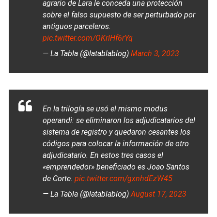
agrario de Lara le conceda una protección
sobre el falso supuesto de ser perturbado por
antiguos parceleros.
pic.twitter.com/OKrlHf6rYq
— La Tabla (@latablablog)
March 3, 2023
En la trilogía se usó el mismo modus
operandi: se eliminaron los adjudicatarios del
sistema de registro y quedaron cesantes los
códigos para colocar la información de otro
adjudicatario. En estos tres casos el
«emprendedor» beneficiado es Joao Santos
de Corte.
pic.twitter.com/gxnhdEzW45
— La Tabla (@latablablog)
August 17, 2023