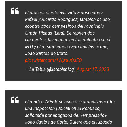
El procedimiento aplicado a poseedores
Rafael y Ricardo Rodríguez, también se usó
acontra otros campesinos del municipio
Simón Planas (Lara). Se repiten dos
elementos: las renuncias fraudulentas en el
INTI y el mismo empresario tras las tierras,
Joao Santos de Corte.
pic.twitter.com/1WjzuuQsEQ
— La Tabla (@latablablog)
August 17, 2023
El martes 28FEB se realizó «sorpresivamente»
una inspección judicial en El Peñusco,
solicitada por abogados del «empresario»
Joao Santos de Corte. Quiere que el juzgado