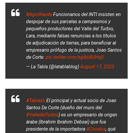
#Agrofraude
Funcionarios del INTI insisten en
despojar de sus parcelas a campesinos y
pequeños productores del Valle del Turbio,
Lara, mediante falsas renuncias a los títulos
de adjudicación de tierras, para beneficiar al
empresario prófugo de la justicia, Joao Santos
de Corte.
pic.twitter.com/sg4zi8UHqS
— La Tabla (@latablablog)
August 17, 2023
#Tablazo
El principal y actual socio de Joao
Santos De Corte (dueño del muro del
#ValledelTurbio
) es un empresario de origen
árabe (Ibrahim Ibrahim Debsei) que fue
presidente de la importadora
#Covelca
, qué