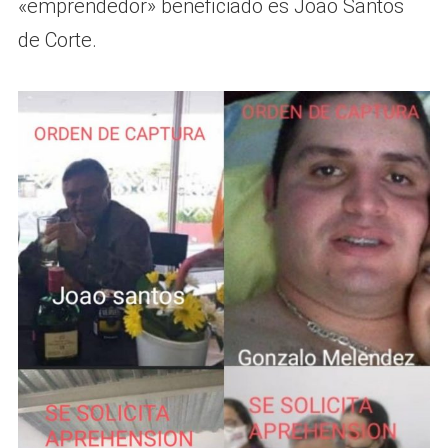
«emprendedor» beneficiado es Joao Santos
de Corte.