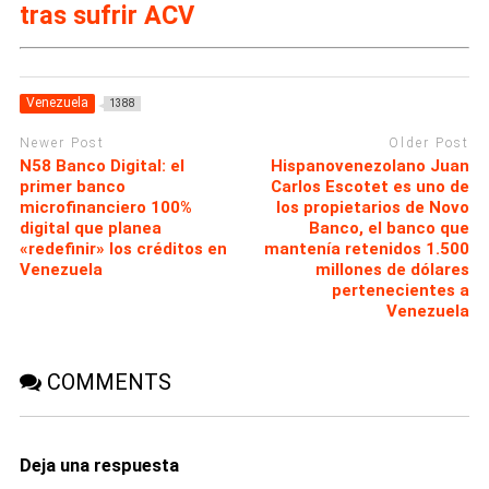
tras sufrir ACV
Venezuela
1388
Newer Post
Older Post
N58 Banco Digital: el
Hispanovenezolano Juan
primer banco
Carlos Escotet es uno de
microfinanciero 100%
los propietarios de Novo
digital que planea
Banco, el banco que
«redefinir» los créditos en
mantenía retenidos 1.500
Venezuela
millones de dólares
pertenecientes a
Venezuela
COMMENTS
Deja una respuesta