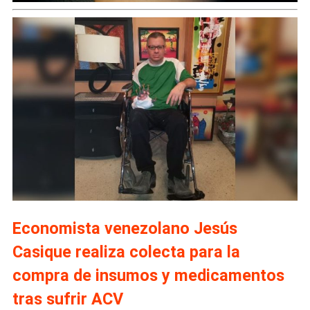
Economista venezolano Jesús
Casique realiza colecta para la
compra de insumos y medicamentos
tras sufrir ACV