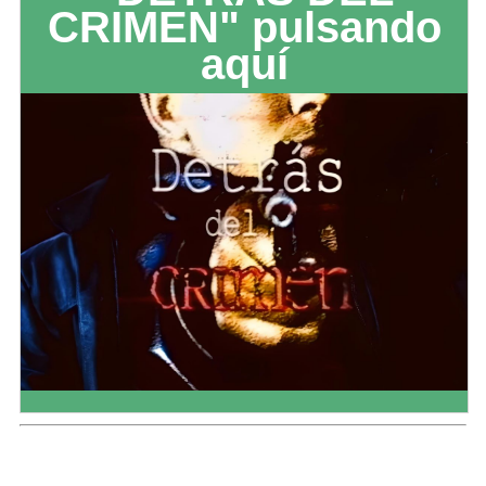
CRIMEN" pulsando
aquí