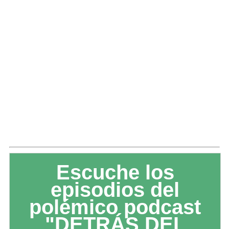
Escuche los
episodios del
polémico podcast
"DETRÁS DEL