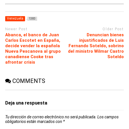
Venezuela
1383
Newer Post
Older Post
Abanca, el banco de Juan
Denuncian bienes
Carlos Escotet en España,
injustificados de Luis
decide vender la española
Fernando Soteldo, sobrino
Nueva Pescanova al grupo
del ministro Wilmar Castro
canadiense Cooke tras
Soteldo
afrontar crisis
COMMENTS
Deja una respuesta
Tu dirección de correo electrónico no será publicada.
Los campos
obligatorios están marcados con
*