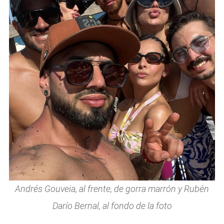
Andrés Gouveia, al frente, de gorra marrón y Rubén
Darío Bernal, al fondo de la foto