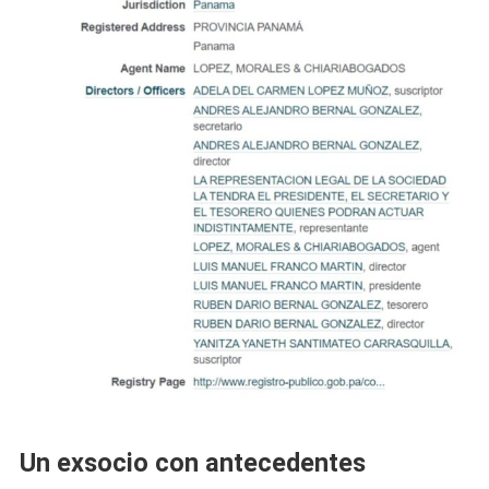
Un exsocio con antecedentes