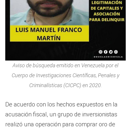
Aviso de búsqueda emitido en Venezuela por el
Cuerpo de Investigaciones Científicas, Penales y
Criminalísticas (CICPC) en 2020.
De acuerdo con los hechos expuestos en la
acusación fiscal, un grupo de inversionistas
realizó una operación para comprar oro de