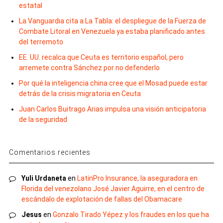
estatal
La Vanguardia cita a La Tabla: el despliegue de la Fuerza de
Combate Litoral en Venezuela ya estaba planificado antes
del terremoto
EE. UU. recalca que Ceuta es territorio español, pero
arremete contra Sánchez por no defenderlo
Por qué la inteligencia china cree que el Mosad puede estar
detrás de la crisis migratoria en Ceuta
Juan Carlos Buitrago Arias impulsa una visión anticipatoria
de la seguridad
Comentarios recientes
Yuli Urdaneta
en
LatinPro Insurance, la aseguradora en
Florida del venezolano José Javier Aguirre, en el centro de
escándalo de explotación de fallas del Obamacare
Jesus
en
Gonzalo Tirado Yépez y los fraudes en los que ha