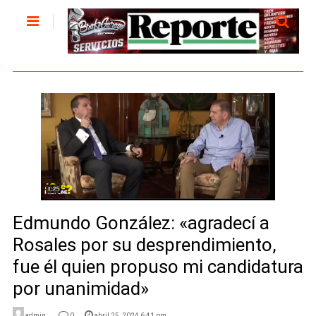
Edmundo González: «agradecí a
Rosales por su desprendimiento,
fue él quien propuso mi candidatura
por unanimidad»
admin
0
abril 25, 2024 6:41 pm