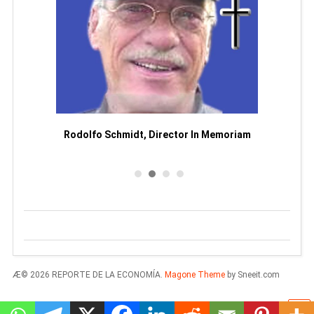
Man
or
Rodolfo Schmidt, Director In Memoriam
Æ© 2026 REPORTE DE LA ECONOMÍA.
Magone Theme
by Sneeit.com