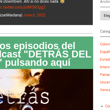
 de Downtown. Ahí si no dices nada.
Arch
ic.twitter.com/jU8K5R3ggZ
Archi
d K. Azar الله (@AzarMaidana)
June 6, 2022
Categ
os episodios del
Colom
dcast "DETRÁS DEL
Espa
 pulsando aquí
Estad
Inter
Pana
Uncat
Venez
Co