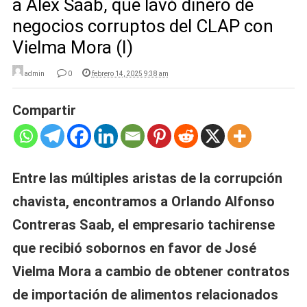
a Álex Saab, que lavó dinero de
negocios corruptos del CLAP con
Vielma Mora (I)
admin
0
febrero 14, 2025 9:38 am
Compartir
Entre las múltiples aristas de la corrupción
chavista, encontramos a Orlando Alfonso
Contreras Saab, el empresario tachirense
que recibió sobornos en favor de José
Vielma Mora a cambio de obtener contratos
de importación de alimentos relacionados