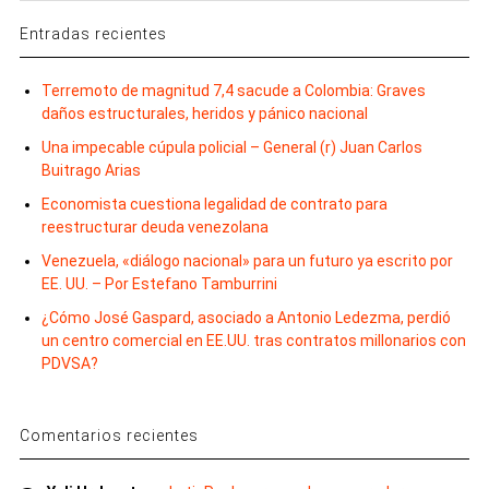
Entradas recientes
Terremoto de magnitud 7,4 sacude a Colombia: Graves
daños estructurales, heridos y pánico nacional
Una impecable cúpula policial – General (r) Juan Carlos
Buitrago Arias
Economista cuestiona legalidad de contrato para
reestructurar deuda venezolana
Venezuela, «diálogo nacional» para un futuro ya escrito por
EE. UU. – Por Estefano Tamburrini
¿Cómo José Gaspard, asociado a Antonio Ledezma, perdió
un centro comercial en EE.UU. tras contratos millonarios con
PDVSA?
Comentarios recientes