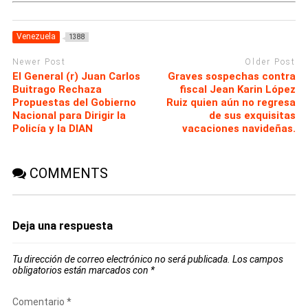
Venezuela
1388
Newer Post
Older Post
El General (r) Juan Carlos
Graves sospechas contra
Buitrago Rechaza
fiscal Jean Karin López
Propuestas del Gobierno
Ruiz quien aún no regresa
Nacional para Dirigir la
de sus exquisitas
Policía y la DIAN
vacaciones navideñas.
COMMENTS
Deja una respuesta
Tu dirección de correo electrónico no será publicada.
Los campos
obligatorios están marcados con
*
Comentario
*