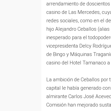
arrendamiento de doscientos 
casino de Las Mercedes, cuya
redes sociales, como en el de
hijo Alejandro Ceballos (alias
inesperado para el todopoder
vicepresidenta Delcy Rodrígue
de Bingo y Máquinas Traganíq
casino del Hotel Tamanaco a 
La ambición de Ceballos por t
capital le había generado conf
almirante Carlos José Acevedo
Comisión han mejorado sustan