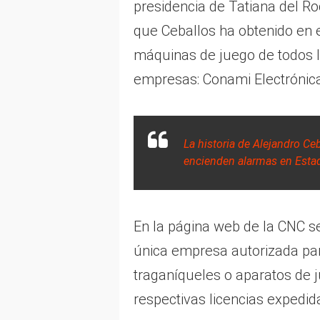
presidencia de Tatiana del R
que Ceballos ha obtenido en e
máquinas de juego de todos l
empresas: Conami Electrónica
La historia de Alejandro C
encienden alarmas en Esta
En la página web de la CNC se
única empresa autorizada par
traganíqueles o aparatos de 
respectivas licencias expedid