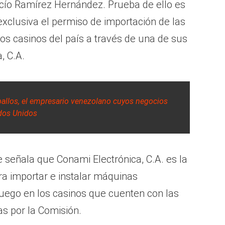
ocío Ramírez Hernández. Prueba de ello es
xclusiva el permiso de importación de las
os casinos del país a través de una de sus
, C.A.
eballos, el empresario venezolano cuyos negocios
dos Unidos
 señala que Conami Electrónica, C.A. es la
a importar e instalar máquinas
juego en los casinos que cuenten con las
as por la Comisión.