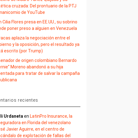
ética cruzada: Del prontuario de la PTJ
 manicomio de YouTube
 Cilia Flores presa en EE.UU., su sobrino
ede poner preso a alguien en Venezuela
acas aplaza la negociación entre el
ierno y la oposición, pero el resultado ya
tá escrito (por Trump)
 senador de origen colombiano Bernardo
ernie” Moreno abandonó a su hija
lentada para tratar de salvar la campaña
publicana
tarios recientes
li Urdaneta
en
LatinPro Insurance, la
eguradora en Florida del venezolano
sé Javier Aguirre, en el centro de
cándalo de explotación de fallas del