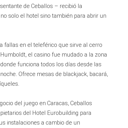
sentante de Ceballos – recibió la
no solo el hotel sino también para abrir un
fallas en el teleférico que sirve al cerro
tel Humboldt, el casino fue mudado a la zona
donde funciona todos los días desde las
noche. Ofrece mesas de blackjack, bacará,
íqueles.
egocio del juego en Caracas, Ceballos
ietarios del Hotel Eurobuilding para
sus instalaciones a cambio de un