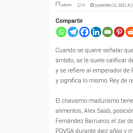
admin
0
noviembre 12, 2021 4:
Compartir
Cuando se quiere señalar que
ámbito, se le suele calificar 
y se refiere al emperador de 
y significa lo mismo: Rey de 
El chavismo-madurismo tiene v
alimentos, Alex Saab, posici
Fernández Barrueco; el zar de
PDVSA durante diez años y mi