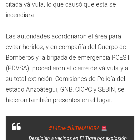
citada válvula, lo que causó que esta se
incendiara.
Las autoridades acordonaron el área para
evitar heridos, y en compañía del Cuerpo de
Bomberos y la brigada de emergencia PCEST
(PDVSA), procedieron al cierre de válvula y a
su total extinción. Comisiones de Policía del
estado Anzoátegui, GNB, CICPC y SEBIN, se
hicieron también presentes en el lugar.
#14Ene
#ÚLTIMAHORA
Desalojan a vecinos en El Tigre por explosión