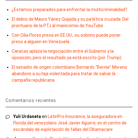
¿Estamos preparados para enfrentar la multicriminalidad?
El delirio de Mauro Yánez Quijada y su patética cruzada: Del
prontuario de la PTJ al manicomio de YouTube
Con Cilia Flores presa en EE.UU., su sobrino puede poner
preso a alguien en Venezuela
Caracas aplaza la negociación entre el Gobierno y la
oposición, pero el resultado ya está escrito (por Trump)
El senador de origen colombiano Bernardo “Bernie” Moreno
abandonó a su hija violentada para tratar de salvar la
campaña republicana
Comentarios recientes
Yuli Urdaneta
en
LatinPro Insurance, la aseguradora en
Florida del venezolano José Javier Aguirre, en el centro de
escándalo de explotación de fallas del Obamacare