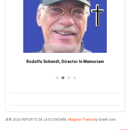
Man
or
Rodolfo Schmidt, Director In Memoriam
Æ© 2026 REPORTE DE LA ECONOMÍA.
Magone Theme
by Sneeit.com